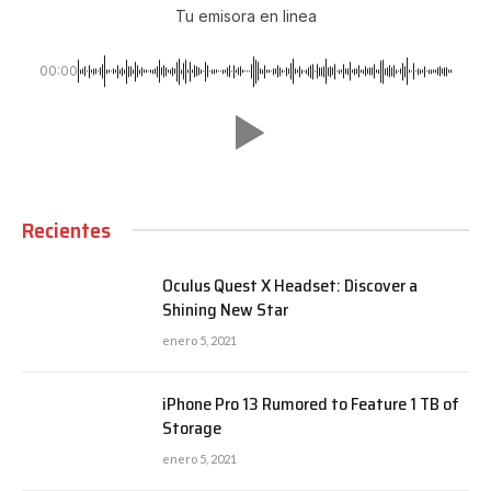
Tu emisora en linea
00:00
Recientes
Oculus Quest X Headset: Discover a
Shining New Star
enero 5, 2021
iPhone Pro 13 Rumored to Feature 1 TB of
Storage
enero 5, 2021