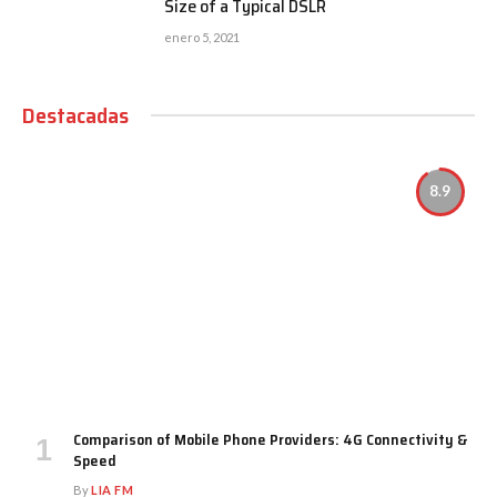
Size of a Typical DSLR
enero 5, 2021
Destacadas
8.9
Comparison of Mobile Phone Providers: 4G Connectivity &
Speed
By
LIA FM