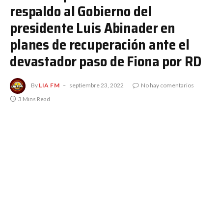
respaldo al Gobierno del
presidente Luis Abinader en
planes de recuperación ante el
devastador paso de Fiona por RD
By
LIA FM
septiembre 23, 2022
No hay comentarios
3 Mins Read