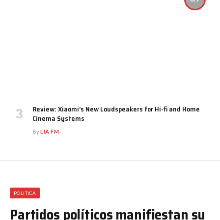
Review: Xiaomi’s New Loudspeakers for Hi-fi and Home
Cinema Systems
By
LIA FM
POLITICA
Partidos políticos manifiestan su