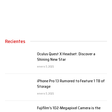
00:00
Recientes
Oculus Quest X Headset: Discover a
Shining New Star
enero 5, 2021
iPhone Pro 13 Rumored to Feature 1 TB of
Storage
enero 5, 2021
Fujifilm’s 102-Megapixel Camera is the