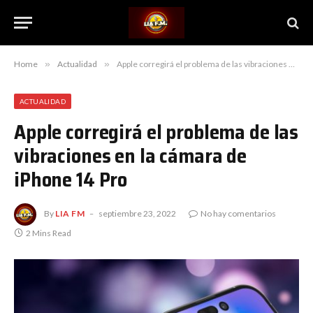
Home
»
Actualidad
»
Apple corregirá el problema de las vibraciones en la cámara de iPhone 14 Pro
ACTUALIDAD
Apple corregirá el problema de las
vibraciones en la cámara de
iPhone 14 Pro
By
LIA FM
septiembre 23, 2022
No hay comentarios
2 Mins Read