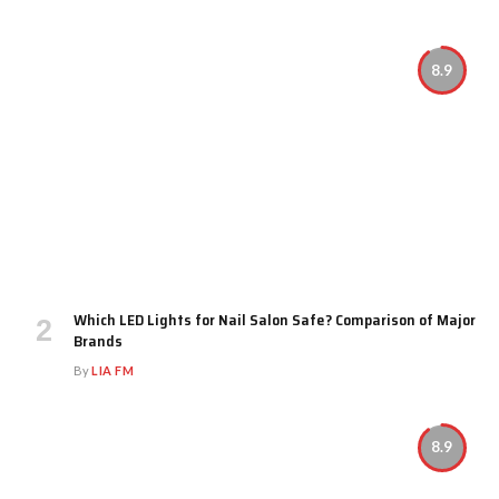
8.9
Which LED Lights for Nail Salon Safe? Comparison of Major
Brands
By
LIA FM
8.9