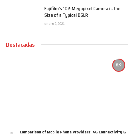
Fujifilm’s 102-Megapixel Camera is the
Size of a Typical DSLR
enero 5, 2021
Destacadas
8.9
Comparison of Mobile Phone Providers: 4G Connectivity &