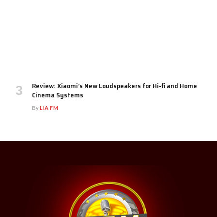
Review: Xiaomi’s New Loudspeakers for Hi-fi and Home
Cinema Systems
By
LIA FM