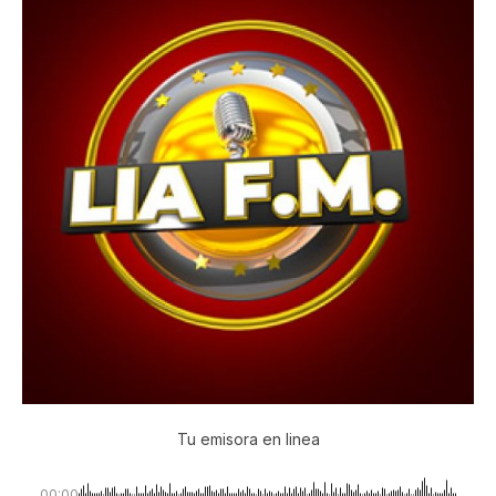
Tu emisora en linea
00:00