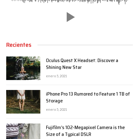
Recientes
Oculus Quest X Headset: Discover a
Shining New Star
enero 5, 2021
iPhone Pro 13 Rumored to Feature 1 TB of
Storage
enero 5, 2021
Fujifilm’s 102-Megapixel Camera is the
Size of a Typical DSLR