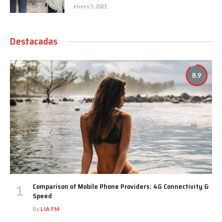
enero 5, 2021
Destacadas
8.9
Comparison of Mobile Phone Providers: 4G Connectivity &
Speed
By
LIA FM