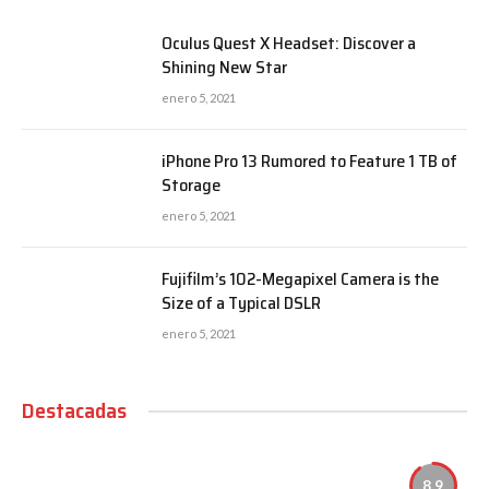
Oculus Quest X Headset: Discover a
Shining New Star
enero 5, 2021
iPhone Pro 13 Rumored to Feature 1 TB of
Storage
enero 5, 2021
Fujifilm’s 102-Megapixel Camera is the
Size of a Typical DSLR
enero 5, 2021
Destacadas
8.9