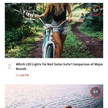
8.9
Which LED Lights for Nail Salon Safe? Comparison of Major
Brands
By
LIA FM
8.9