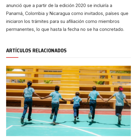
anunció que a partir de la edición 2020 se incluiría a
Panamá, Colombia y Nicaragua como invitados, países que
iniciaron los trámites para su afiliación como miembros
permanentes, lo que hasta la fecha no se ha concretado.
ARTÍCULOS RELACIONADOS