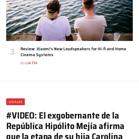
Review: Xiaomi’s New Loudspeakers for Hi-fi and Home
Cinema Systems
By
LIA FM
LOCALES
#VIDEO: El exgobernante de la
República Hipólito Mejía afirma
que la etapa de su hija Carolina