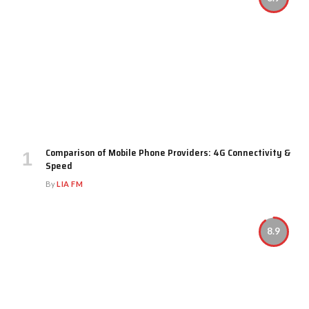
Comparison of Mobile Phone Providers: 4G Connectivity &
Speed
By
LIA FM
8.9