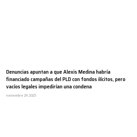
Denuncias apuntan a que Alexis Medina habría
financiado campañas del PLD con fondos ilícitos, pero
vacíos legales impedirían una condena
noviembre 29, 2025