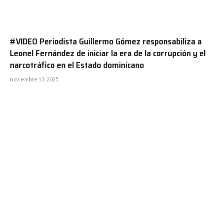
#VIDEO Periodista Guillermo Gómez responsabiliza a
Leonel Fernández de iniciar la era de la corrupción y el
narcotráfico en el Estado dominicano
noviembre 13, 2025