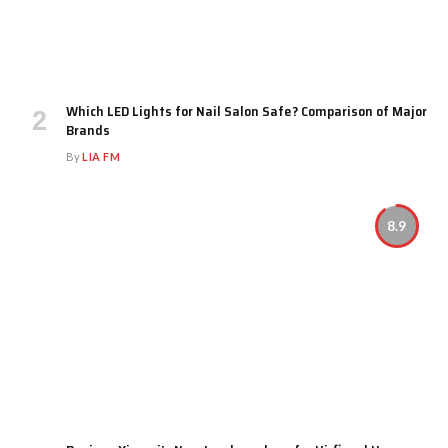
Which LED Lights for Nail Salon Safe? Comparison of Major
Brands
By
LIA FM
8.9