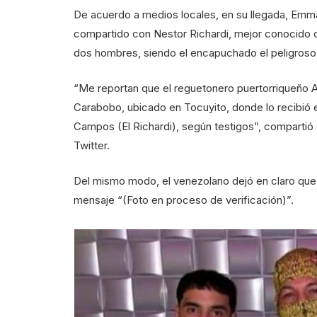
De acuerdo a medios locales, en su llegada, Emma
compartido con Nestor Richardi, mejor conocido 
dos hombres, siendo el encapuchado el peligroso 
“Me reportan que el reguetonero puertorriqueño A
Carabobo, ubicado en Tocuyito, donde lo recibió e
Campos (El Richardi), según testigos”, compartió 
Twitter.
Del mismo modo, el venezolano dejó en claro que s
mensaje “(Foto en proceso de verificación)”.