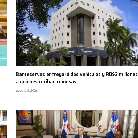
Banreservas entregará dos vehículos y RD$3 millones
a quienes reciban remesas
agosto 5, 2026