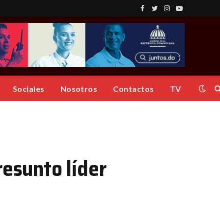
Facebook
Twitter
Instagram
YouTube
Sociales
Nosotros
Contactos
TV
resunto líder