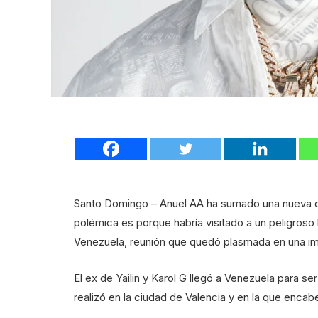
Santo Domingo – Anuel AA ha sumado una nueva cont
polémica es porque habría visitado a un peligroso lí
Venezuela, reunión que quedó plasmada en una im
El ex de Yailin y Karol G llegó a Venezuela para s
realizó en la ciudad de Valencia y en la que enca