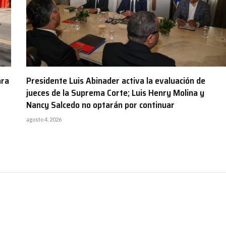
ara
Presidente Luis Abinader activa la evaluación de
jueces de la Suprema Corte; Luis Henry Molina y
Nancy Salcedo no optarán por continuar
agosto 4, 2026