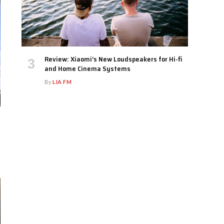
Review: Xiaomi’s New Loudspeakers for Hi-fi
and Home Cinema Systems
By
LIA FM