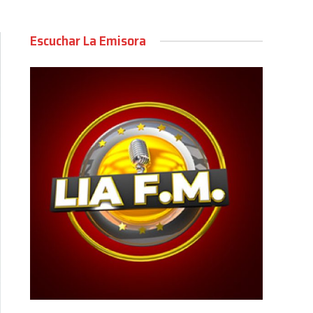
Escuchar La Emisora