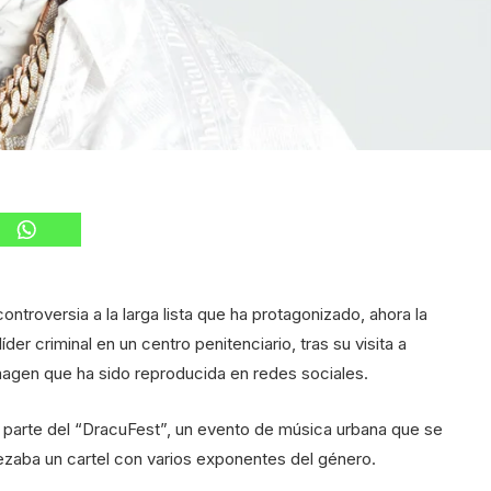
roversia a la larga lista que ha protagonizado, ahora la
der criminal en un centro penitenciario, tras su visita a
agen que ha sido reproducida en redes sociales.
er parte del “DracuFest”, un evento de música urbana que se
bezaba un cartel con varios exponentes del género.