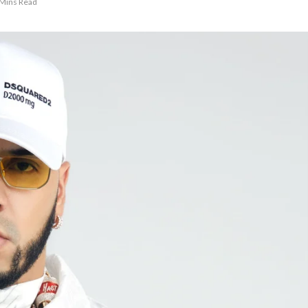
 Mins Read