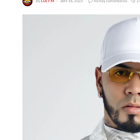
By
LIA FM
abril 16, 2023
No hay comentarios
2