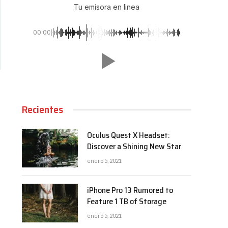
Tu emisora en linea
00:00
Recientes
Oculus Quest X Headset:
Discover a Shining New Star
enero 5, 2021
iPhone Pro 13 Rumored to
Feature 1 TB of Storage
enero 5, 2021