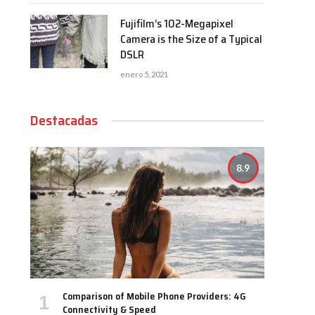
Fujifilm’s 102-Megapixel
Camera is the Size of a Typical
DSLR
enero 5, 2021
Destacadas
8.9
Comparison of Mobile Phone Providers: 4G
Connectivity & Speed