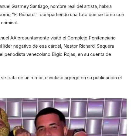
nuel Gazmey Santiago, nombre real del artista, habría
como “El Richardi”, compartiendo una foto que se tomó con
criminal.
nuel AA presuntamente visitó el Complejo Penitenciario
l líder negativo de esa cárcel, Nestor Richardi Sequera
el periodista venezolano Eligio Rojas, en su cuenta de
e trata de un rumor, e incluso agregó en su publicación el