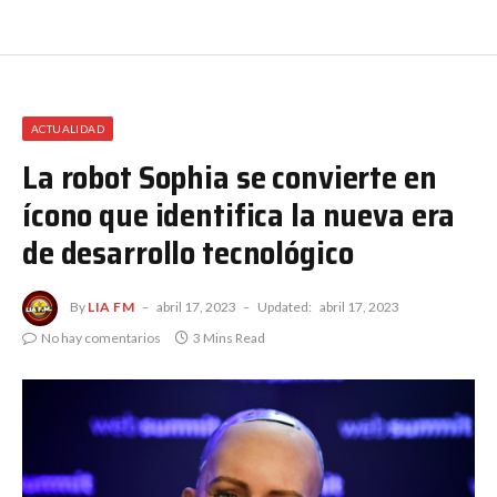
ACTUALIDAD
La robot Sophia se convierte en
ícono que identifica la nueva era
de desarrollo tecnológico
By
LIA FM
abril 17, 2023
Updated:
abril 17, 2023
No hay comentarios
3 Mins Read