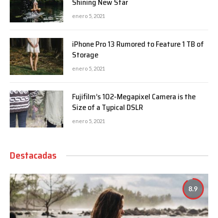
Shining New Star
enero 5, 2021
iPhone Pro 13 Rumored to Feature 1 TB of
Storage
enero 5, 2021
Fujifilm’s 102-Megapixel Camera is the
Size of a Typical DSLR
enero 5, 2021
Destacadas
8.9