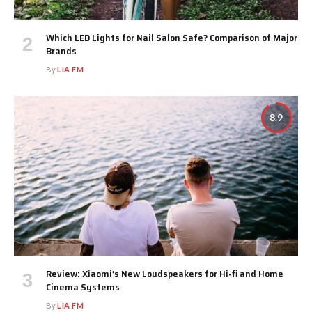
Which LED Lights for Nail Salon Safe? Comparison of Major
Brands
By
LIA FM
8.9
Review: Xiaomi’s New Loudspeakers for Hi-fi and Home
Cinema Systems
By
LIA FM