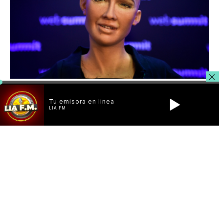
Tu emisora en linea
LIA FM
Santo Domingo.- La robot Sophia, icono que identifica la
nueva era de desarrollo tecnológico que encandila al
mundo, estuvo en el foro “Inteligencia artificial: ¿Progreso o
amenaza para la humanidad?”, auspiciado por la Fundación
Global Democracia y Desarrollo (Funglode), en Casa de