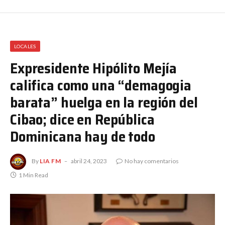
LOCALES
Expresidente Hipólito Mejía
califica como una “demagogia
barata” huelga en la región del
Cibao; dice en República
Dominicana hay de todo
By
LIA FM
abril 24, 2023
No hay comentarios
1 Min Read