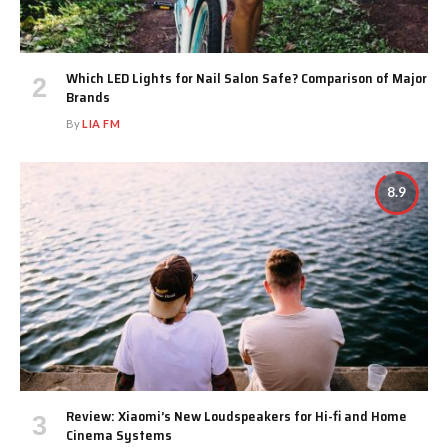
Which LED Lights for Nail Salon Safe? Comparison of Major
Brands
By
LIA FM
8.9
Review: Xiaomi’s New Loudspeakers for Hi-fi and Home
Cinema Systems