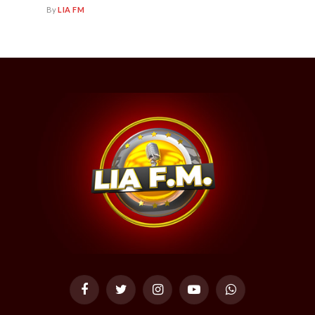
By
LIA FM
Facebook
Twitter
Instagram
YouTube
WhatsApp