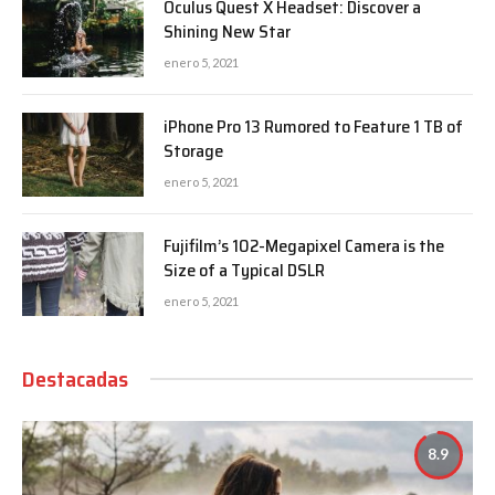
Oculus Quest X Headset: Discover a
Shining New Star
enero 5, 2021
iPhone Pro 13 Rumored to Feature 1 TB of
Storage
enero 5, 2021
Fujifilm’s 102-Megapixel Camera is the
Size of a Typical DSLR
enero 5, 2021
Destacadas
8.9