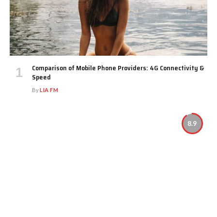
Comparison of Mobile Phone Providers: 4G Connectivity &
Speed
By
LIA FM
8.9