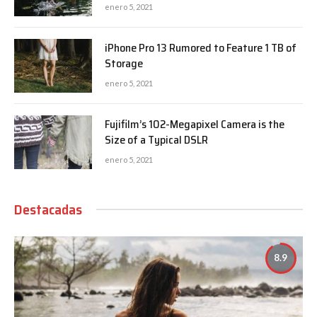
enero 5, 2021
iPhone Pro 13 Rumored to Feature 1 TB of
Storage
enero 5, 2021
Fujifilm’s 102-Megapixel Camera is the
Size of a Typical DSLR
enero 5, 2021
Destacadas
8.9