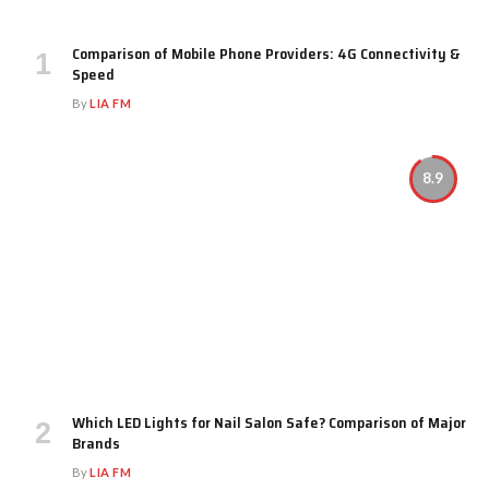
Comparison of Mobile Phone Providers: 4G Connectivity &
Speed
By
LIA FM
8.9
Which LED Lights for Nail Salon Safe? Comparison of Major
Brands
By
LIA FM