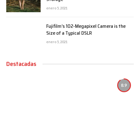
enero 5, 2021
Fujifilm’s 102-Megapixel Camera is the
Size of a Typical DSLR
enero 5, 2021
Destacadas
8.9