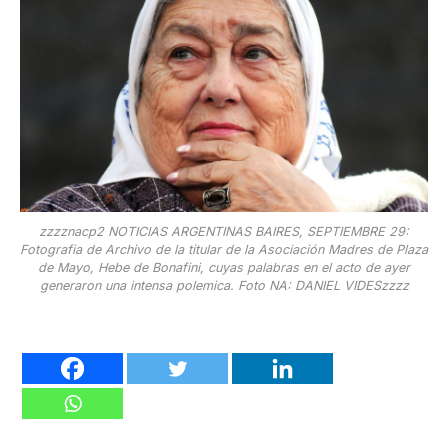
zzzznacp2 NOTICIAS ARGENTINAS BAIRES, SEPTIEMBRE 29:
Fotografia de Archivo de la titular de la Asociación Madres de Plaza
de Mayo, Hebe de Bonafini, cuyas palabras en el acto de ayer
generaron una intensa polemica. Foto NA: DANIEL VIDESzzzz