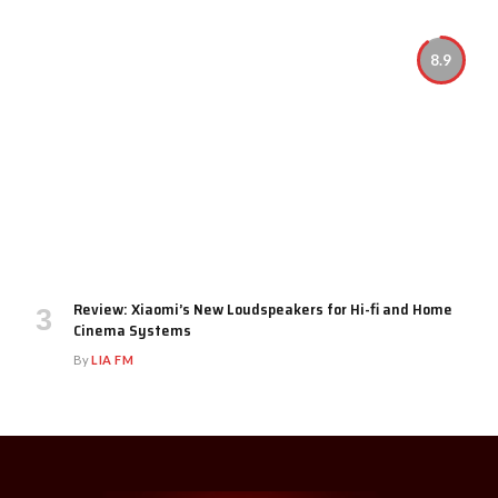
8.9
Review: Xiaomi’s New Loudspeakers for Hi-fi and Home
Cinema Systems
By
LIA FM