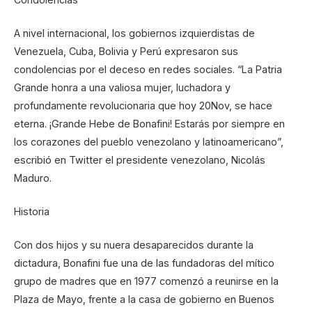
A nivel internacional, los gobiernos izquierdistas de
Venezuela, Cuba, Bolivia y Perú expresaron sus
condolencias por el deceso en redes sociales. “La Patria
Grande honra a una valiosa mujer, luchadora y
profundamente revolucionaria que hoy 20Nov, se hace
eterna. ¡Grande Hebe de Bonafini! Estarás por siempre en
los corazones del pueblo venezolano y latinoamericano”,
escribió en Twitter el presidente venezolano, Nicolás
Maduro.
Historia
Con dos hijos y su nuera desaparecidos durante la
dictadura, Bonafini fue una de las fundadoras del mítico
grupo de madres que en 1977 comenzó a reunirse en la
Plaza de Mayo, frente a la casa de gobierno en Buenos