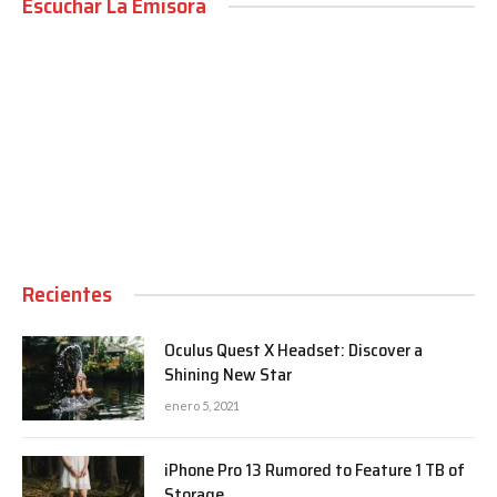
Escuchar La Emisora
00:00
Recientes
Oculus Quest X Headset: Discover a
Shining New Star
enero 5, 2021
iPhone Pro 13 Rumored to Feature 1 TB of
Storage