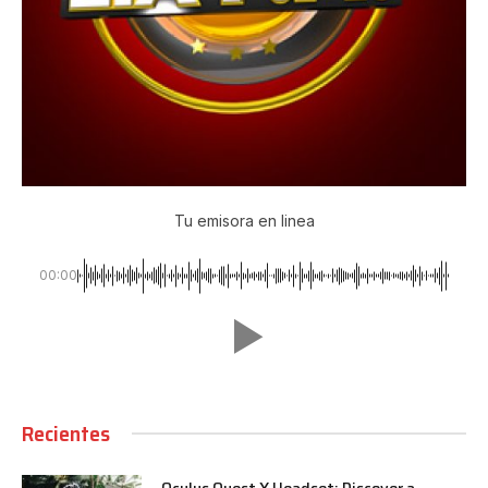
Tu emisora en linea
00:00
Recientes