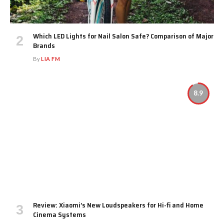
Which LED Lights for Nail Salon Safe? Comparison of Major
Brands
By
LIA FM
8.9
Review: Xiaomi’s New Loudspeakers for Hi-fi and Home
Cinema Systems