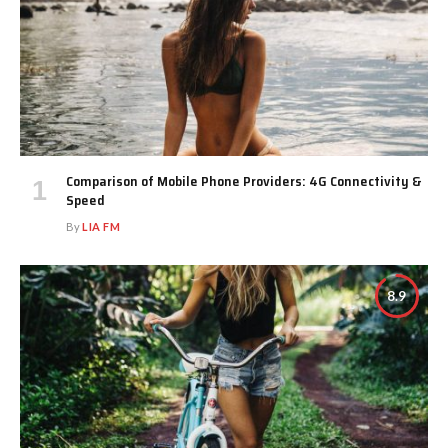
Comparison of Mobile Phone Providers: 4G Connectivity &
Speed
By
LIA FM
8.9