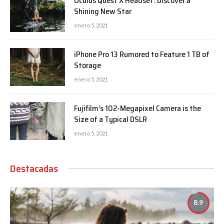
Oculus Quest X Headset: Discover a
Shining New Star
enero 5, 2021
iPhone Pro 13 Rumored to Feature 1 TB of
Storage
enero 5, 2021
Fujifilm’s 102-Megapixel Camera is the
Size of a Typical DSLR
enero 5, 2021
Destacadas
8.9