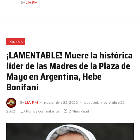
By
LIA FM
POLITICA
¡LAMENTABLE! Muere la histórica
líder de las Madres de la Plaza de
Mayo en Argentina, Hebe
Bonifani
By
LIA FM
noviembre 22, 2022
Updated:
noviembre 22,
2022
No hay comentarios
2 Mins Read