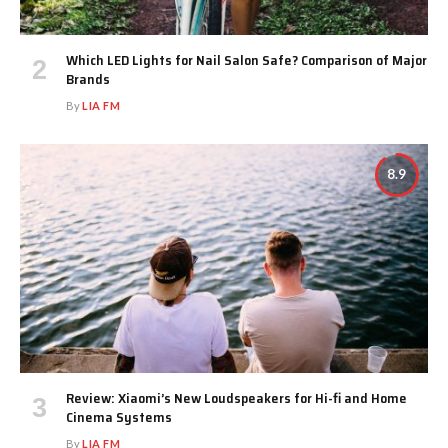
Which LED Lights for Nail Salon Safe? Comparison of Major
Brands
By
LIA FM
8.9
Review: Xiaomi’s New Loudspeakers for Hi-fi and Home
Cinema Systems
By
LIA FM