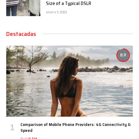
Size of a Typical DSLR
enero 5, 2021
Destacadas
8.9
Comparison of Mobile Phone Providers: 4G Connectivity &
Speed
By
LIA FM