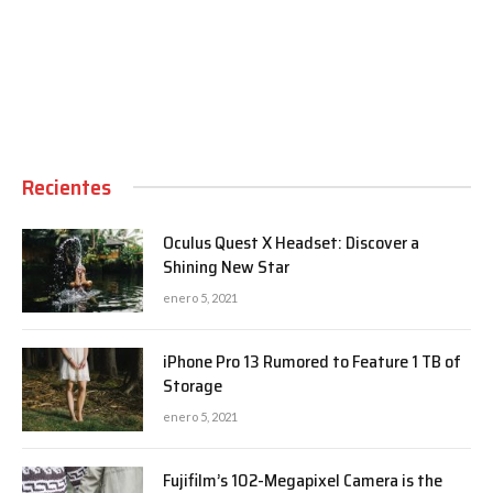
00:00
Recientes
Oculus Quest X Headset: Discover a
Shining New Star
enero 5, 2021
iPhone Pro 13 Rumored to Feature 1 TB of
Storage
enero 5, 2021
Fujifilm’s 102-Megapixel Camera is the