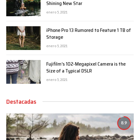
Shining New Star
enero 5, 2021
iPhone Pro 13 Rumored to Feature 1 TB of
Storage
enero 5, 2021
Fujifilm’s 102-Megapixel Camera is the
Size of a Typical DSLR
enero 5, 2021
Destacadas
8.9