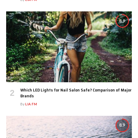
8.9
Which LED Lights for Nail Salon Safe? Comparison of Major
Brands
By
LIA FM
8.9