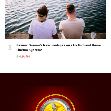
Review: Xiaomi’s New Loudspeakers for Hi-fi and Home
Cinema Systems
By
LIA FM