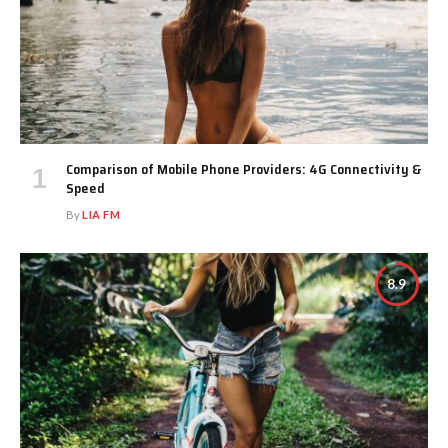
Comparison of Mobile Phone Providers: 4G Connectivity &
Speed
By
LIA FM
8.9