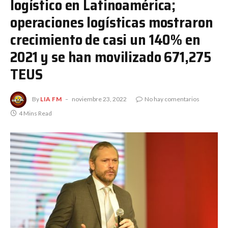
logístico en Latinoamérica;
operaciones logísticas mostraron
crecimiento de casi un 140% en
2021 y se han movilizado 671,275
TEUS
By
LIA FM
noviembre 23, 2022
No hay comentarios
4 Mins Read