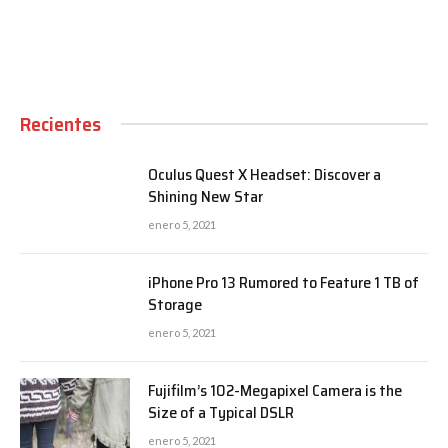
Recientes
Oculus Quest X Headset: Discover a
Shining New Star
enero 5, 2021
iPhone Pro 13 Rumored to Feature 1 TB of
Storage
enero 5, 2021
Fujifilm’s 102-Megapixel Camera is the
Size of a Typical DSLR
enero 5, 2021