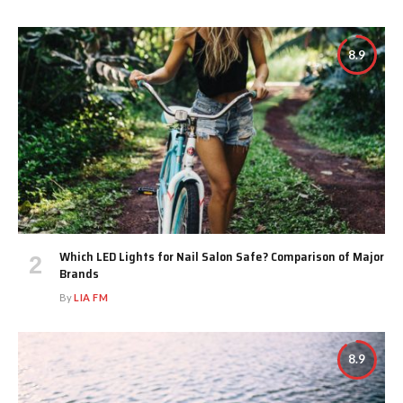
8.9
Which LED Lights for Nail Salon Safe? Comparison of Major
Brands
By
LIA FM
8.9