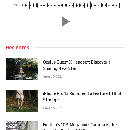
00:00
Recientes
Oculus Quest X Headset: Discover a
Shining New Star
enero 5, 2021
iPhone Pro 13 Rumored to Feature 1 TB of
Storage
enero 5, 2021
Fujifilm’s 102-Megapixel Camera is the