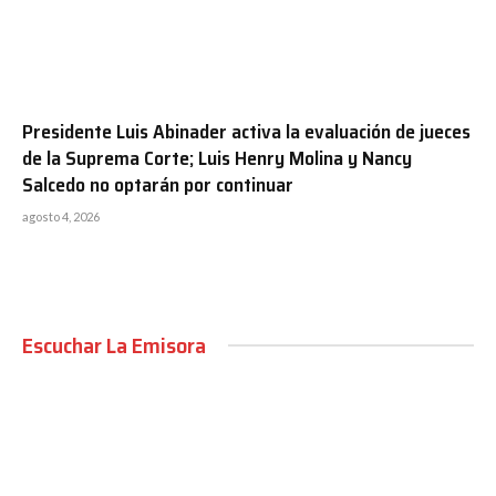
Presidente Luis Abinader activa la evaluación de jueces
de la Suprema Corte; Luis Henry Molina y Nancy
Salcedo no optarán por continuar
agosto 4, 2026
Escuchar La Emisora
00:00