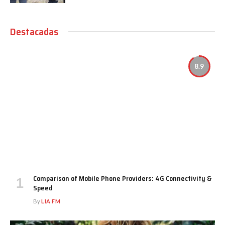
Destacadas
8.9
Comparison of Mobile Phone Providers: 4G Connectivity &
Speed
By
LIA FM