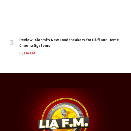
Review: Xiaomi’s New Loudspeakers for Hi-fi and Home
Cinema Systems
By
LIA FM