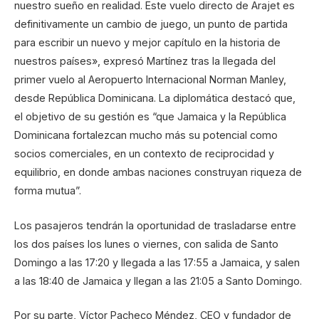
nuestro sueño en realidad. Este vuelo directo de Arajet es
definitivamente un cambio de juego, un punto de partida
para escribir un nuevo y mejor capítulo en la historia de
nuestros países», expresó Martínez tras la llegada del
primer vuelo al Aeropuerto Internacional Norman Manley,
desde República Dominicana. La diplomática destacó que,
el objetivo de su gestión es “que Jamaica y la República
Dominicana fortalezcan mucho más su potencial como
socios comerciales, en un contexto de reciprocidad y
equilibrio, en donde ambas naciones construyan riqueza de
forma mutua”.
Los pasajeros tendrán la oportunidad de trasladarse entre
los dos países los lunes o viernes, con salida de Santo
Domingo a las 17:20 y llegada a las 17:55 a Jamaica, y salen
a las 18:40 de Jamaica y llegan a las 21:05 a Santo Domingo.
Por su parte, Víctor Pacheco Méndez, CEO y fundador de