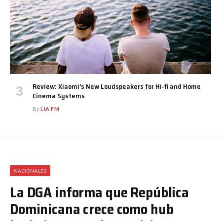
Review: Xiaomi’s New Loudspeakers for Hi-fi and Home
Cinema Systems
By
LIA FM
NACIONALES
La DGA informa que República
Dominicana crece como hub