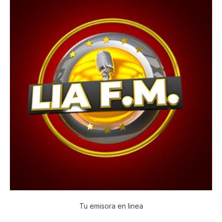
Tu emisora en linea