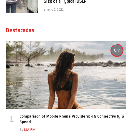
Size of a Typical DSLR
enero 5, 2021
Destacadas
8.9
Comparison of Mobile Phone Providers: 4G Connectivity &
Speed
By
LIA FM