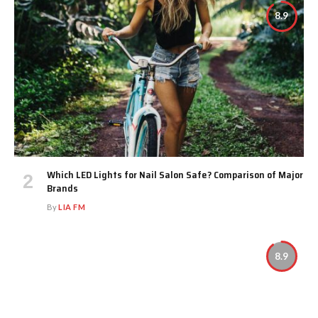
8.9
Which LED Lights for Nail Salon Safe? Comparison of Major
Brands
By
LIA FM
8.9