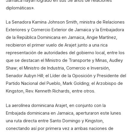
Jamaica hayan logrado en sus 58 años de relaciones
diplomáticas».
La Senadora Kamina Johnson Smith, ministra de Relaciones
Exteriores y Comercio Exterior de Jamaica y la Embajadora
de la República Dominicana en Jamaica, Angie Martínez,
recibieron el primer vuelo de Arajet junto a una rica
representación de autoridades del gobierno local, entre los
que se destacan el Ministro de Transporte y Minas, Audley
Shaw; el Ministro de Industria, Comercio e Inversión,
Senador Aubyn Hill; el Líder de la Oposición y Presidente del
Partido Nacional del Pueblo, Mark Golding; el Arzobispo de
Kingston, Rev. Kenneth Richards, entre otros.
La aerolínea dominicana Arajet, en conjunto con la
Embajada dominicana en Jamaica, aperturaron este lunes
una ruta directa entre Santo Domingo y Kingston,
conectando así por primera vez a ambas naciones de