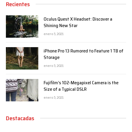
Recientes
Oculus Quest X Headset: Discover a
Shining New Star
enero 5, 2021
iPhone Pro 13 Rumored to Feature 1 TB of
Storage
enero 5, 2021
Fujifilm’s 102-Megapixel Camera is the
Size of a Typical DSLR
enero 5, 2021
Destacadas