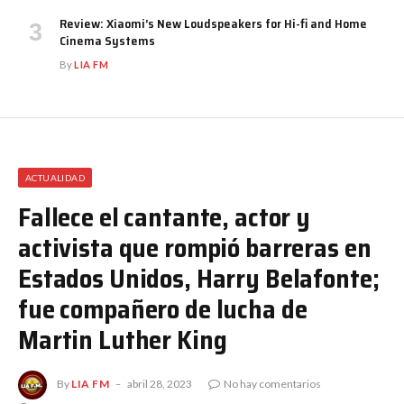
Review: Xiaomi’s New Loudspeakers for Hi-fi and Home
Cinema Systems
By
LIA FM
ACTUALIDAD
Fallece el cantante, actor y
activista que rompió barreras en
Estados Unidos, Harry Belafonte;
fue compañero de lucha de
Martin Luther King
By
LIA FM
abril 28, 2023
No hay comentarios