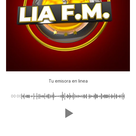
Tu emisora en linea
00:00