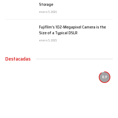
Storage
enero 5, 2021
Fujifilm’s 102-Megapixel Camera is the
Size of a Typical DSLR
enero 5, 2021
Destacadas
8.9