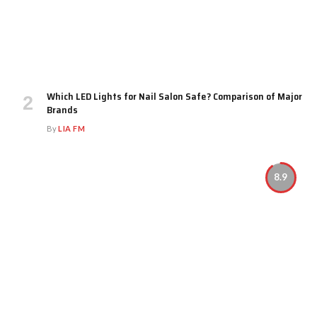
Which LED Lights for Nail Salon Safe? Comparison of Major
Brands
By
LIA FM
8.9