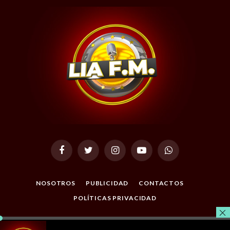
Facebook
Twitter
Instagram
YouTube
WhatsApp
NOSOTROS
PUBLICIDAD
CONTACTOS
POLÍTICAS PRIVACIDAD
© 2026 Todos los Derechos Reservados. Desarrollado por