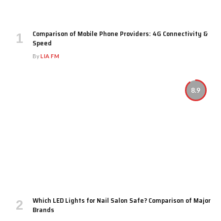
Comparison of Mobile Phone Providers: 4G Connectivity &
Speed
By
LIA FM
8.9
Which LED Lights for Nail Salon Safe? Comparison of Major
Brands