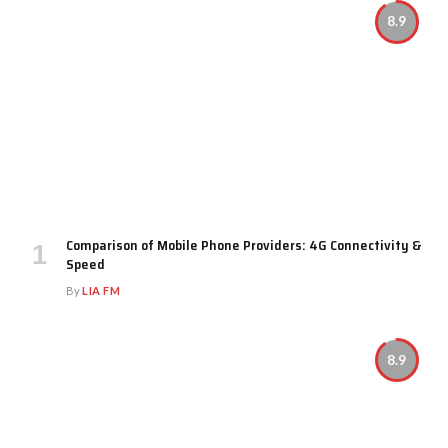
8.9
Comparison of Mobile Phone Providers: 4G Connectivity &
Speed
By
LIA FM
8.9