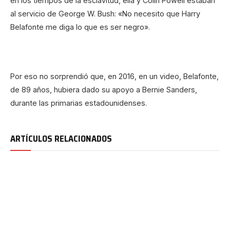
en los tiempos de la esclavitud, ella y Colin Powell estaban
al servicio de George W. Bush: «No necesito que Harry
Belafonte me diga lo que es ser negro».
Por eso no sorprendió que, en 2016, en un video, Belafonte,
de 89 años, hubiera dado su apoyo a Bernie Sanders,
durante las primarias estadounidenses.
ARTÍCULOS RELACIONADOS