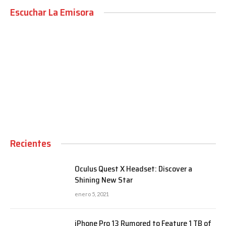
Escuchar La Emisora
00:00
Recientes
Oculus Quest X Headset: Discover a
Shining New Star
enero 5, 2021
iPhone Pro 13 Rumored to Feature 1 TB of