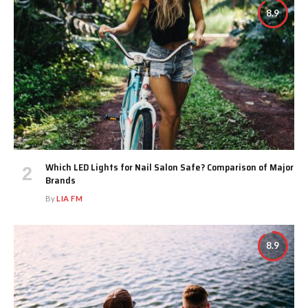
8.9
Which LED Lights for Nail Salon Safe? Comparison of Major
Brands
By
LIA FM
8.9