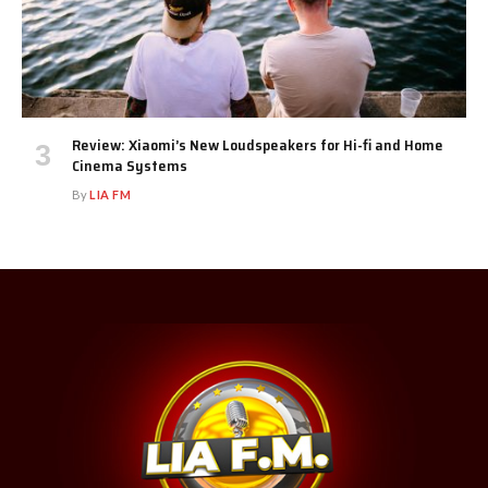
Review: Xiaomi’s New Loudspeakers for Hi-fi and Home
Cinema Systems
By
LIA FM