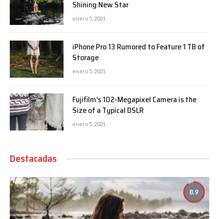
Shining New Star
enero 5, 2021
iPhone Pro 13 Rumored to Feature 1 TB of
Storage
enero 5, 2021
Fujifilm’s 102-Megapixel Camera is the
Size of a Typical DSLR
enero 5, 2021
Destacadas
8.9