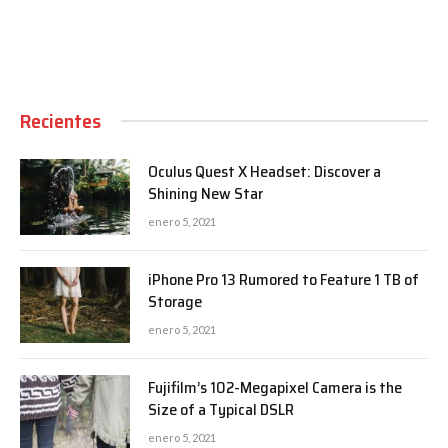
Recientes
Oculus Quest X Headset: Discover a
Shining New Star
enero 5, 2021
iPhone Pro 13 Rumored to Feature 1 TB of
Storage
enero 5, 2021
Fujifilm’s 102-Megapixel Camera is the
Size of a Typical DSLR
enero 5, 2021