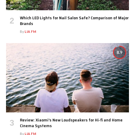
Which LED Lights for Nail Salon Safe? Comparison of Major
Brands
By
LIA FM
8.9
Review: Xiaomi’s New Loudspeakers for Hi-fi and Home
Cinema Systems
By
LIA FM