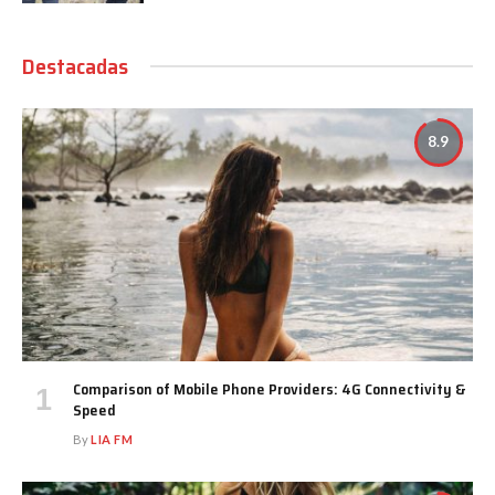
Destacadas
8.9
Comparison of Mobile Phone Providers: 4G Connectivity &
Speed
By
LIA FM