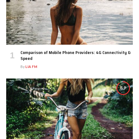
Comparison of Mobile Phone Providers: 4G Connectivity &
Speed
By
LIA FM
8.9