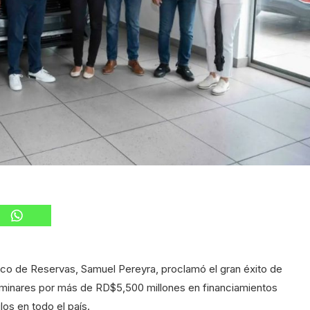
nco de Reservas, Samuel Pereyra, proclamó el gran éxito de
liminares por más de RD$5,500 millones en financiamientos
os en todo el país.