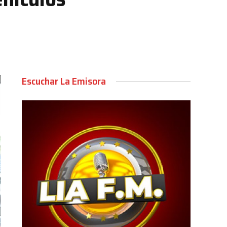
Escuchar La Emisora