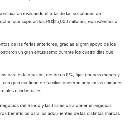
ontinuarán evaluando el total de las solicitudes de
noche, que superan los RD$15,000 millones, equivalentes a
ntos de las ferias anteriores, gracias al gran apoyo de los
ostraron un gran entusiasmo durante los cuatro días que
estas para esta ocasión, desde un 8%, fijas por seis meses y
, una gran cantidad de familias pudieron adquirir las unidades
ciales e industriales.
 negocios del Banco y las filiales para poner en vigencia
ros beneficios para los adquirientes de las distintas marcas