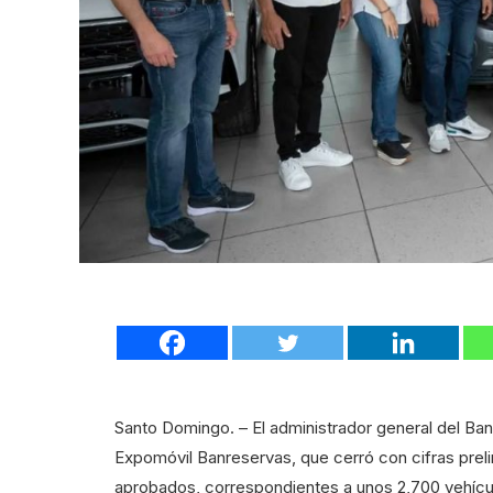
Santo Domingo. – El administrador general del Ba
Expomóvil Banreservas, que cerró con cifras pre
aprobados, correspondientes a unos 2,700 vehícul