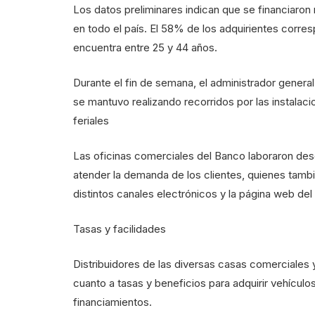
Los datos preliminares indican que se financiaron
en todo el país. El 58% de los adquirientes corr
encuentra entre 25 y 44 años.
Durante el fin de semana, el administrador gene
se mantuvo realizando recorridos por las instala
feriales
Las oficinas comerciales del Banco laboraron des
atender la demanda de los clientes, quienes tambié
distintos canales electrónicos y la página web de
Tasas y facilidades
Distribuidores de las diversas casas comerciales y
cuanto a tasas y beneficios para adquirir vehículo
financiamientos.