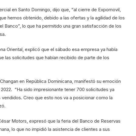
rcial en Santo Domingo, dijo que, “al cierre de Expomovil,
e hemos obtenido, debido a las ofertas y la agilidad de los
l Banco”, lo que ha permitido una gran satisfacción de los
sa.
a Oriental, explicó que el sábado esa empresa ya había
e las solicitudes que habían recibido de parte de los
de Changan en República Dominicana, manifestó su emoción
l 2022. “Ha sido impresionante tener 700 solicitudes ya
s vendidos. Creo que esto nos va a posicionar como la
zó.
César Motors, expresó que la feria del Banco de Reservas
emana, lo que no impidió la asistencia de clientes a sus