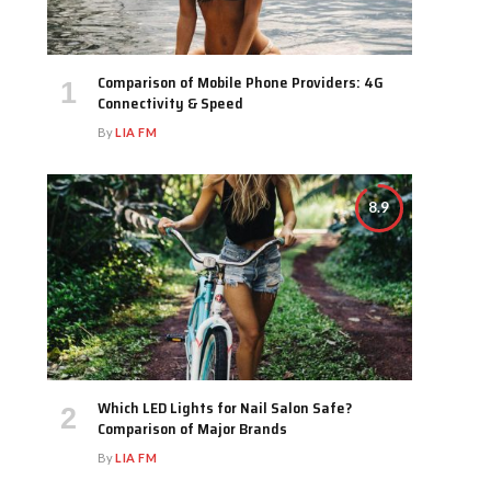
Comparison of Mobile Phone Providers: 4G
Connectivity & Speed
By
LIA FM
8.9
Which LED Lights for Nail Salon Safe?
Comparison of Major Brands
By
LIA FM