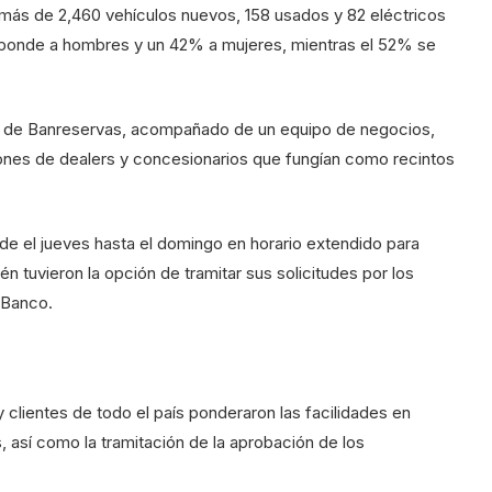
 más de 2,460 vehículos nuevos, 158 usados y 82 eléctricos
esponde a hombres y un 42% a mujeres, mientras el 52% se
ral de Banreservas, acompañado de un equipo de negocios,
ciones de dealers y concesionarios que fungían como recintos
de el jueves hasta el domingo en horario extendido para
n tuvieron la opción de tramitar sus solicitudes por los
l Banco.
 clientes de todo el país ponderaron las facilidades en
s, así como la tramitación de la aprobación de los