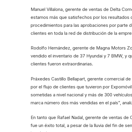
Manuel Villalona, gerente de ventas de Delta Come
estamos más que satisfechos por los resultados qu
procedimientos para las aprobaciones por parte de
clientes en toda la red de distribución de la empre
Rodolfo Hernández, gerente de Magna Motors Zon
vendido el inventario de 37 Hyundai y 7 BMW, y qu
clientes fueron extraordinarias.
Práxedes Castillo Bellapart, gerente comercial 
por el flujo de clientes que tuvieron por Expomóvi
sometidas a nivel nacional y más de 300 vehículo
marca número dos más vendidas en el país”, anali
En tanto que Rafael Nadal, gerente de ventas de 
fue un éxito total, a pesar de la lluvia del fin de s