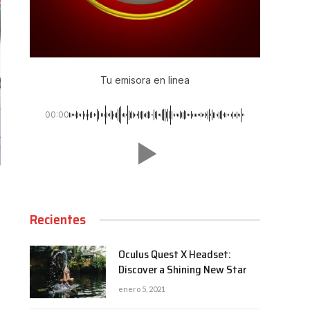
Tu emisora en linea
00:00
Recientes
Oculus Quest X Headset:
Discover a Shining New Star
enero 5, 2021