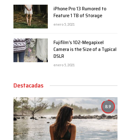
iPhone Pro 13 Rumored to
Feature 1 TB of Storage
enero 5, 2021
Fujifilm’s 102-Megapixel
Camera is the Size of a Typical
DSLR
enero 5, 2021
Destacadas
8.9