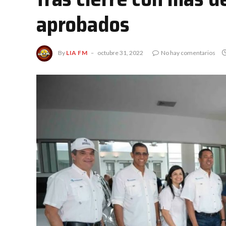
aprobados
By
LIA FM
octubre 31, 2022
No hay comentarios