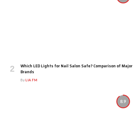
Which LED Lights for Nail Salon Safe? Comparison of Major
Brands
By
LIA FM
8.9