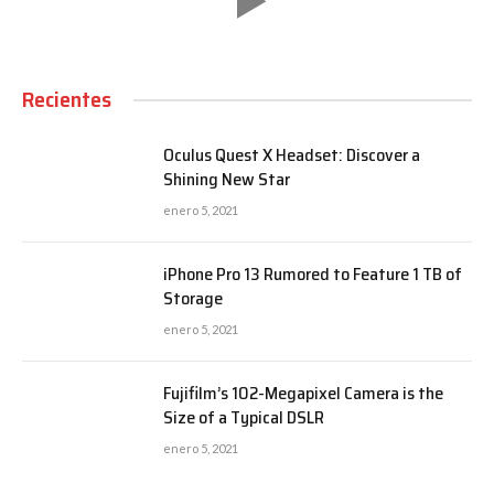
Recientes
Oculus Quest X Headset: Discover a
Shining New Star
enero 5, 2021
iPhone Pro 13 Rumored to Feature 1 TB of
Storage
enero 5, 2021
Fujifilm’s 102-Megapixel Camera is the
Size of a Typical DSLR
enero 5, 2021