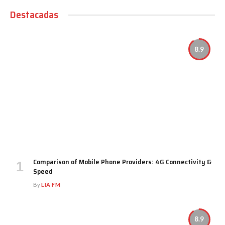
Destacadas
8.9
Comparison of Mobile Phone Providers: 4G Connectivity &
Speed
By
LIA FM
8.9