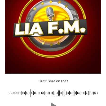
Tu emisora en linea
00:00