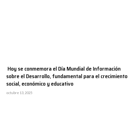
Hoy se conmemora el Día Mundial de Información
sobre el Desarrollo, fundamental para el crecimiento
social, económico y educativo
octubre 13, 2025