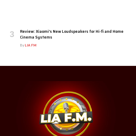
Review: Xiaomi’s New Loudspeakers for Hi-fi and Home
Cinema Systems
By
LIA FM