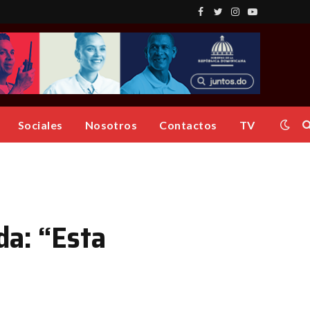
Facebook
Twitter
Instagram
YouTube
Sociales
Nosotros
Contactos
TV
da: “Esta