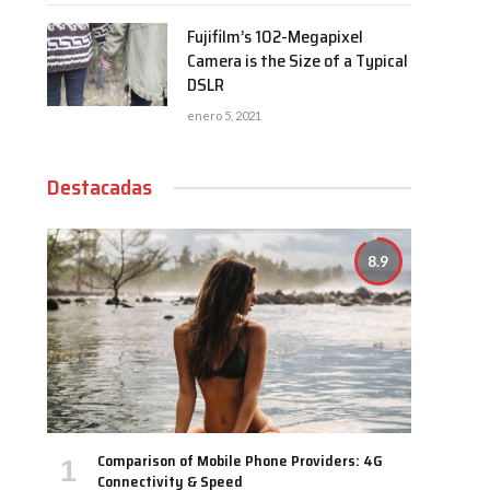
Fujifilm’s 102-Megapixel
Camera is the Size of a Typical
DSLR
enero 5, 2021
Destacadas
8.9
Comparison of Mobile Phone Providers: 4G
Connectivity & Speed