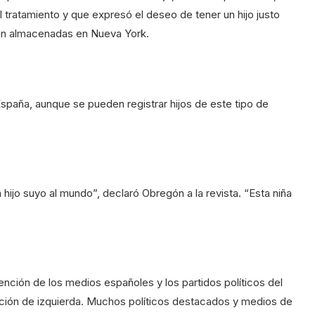
 tratamiento y que expresó el deseo de tener un hijo justo
ban almacenadas en Nueva York.
paña, aunque se pueden registrar hijos de este tipo de
n hijo suyo al mundo”, declaró Obregón a la revista. “Esta niña
tención de los medios españoles y los partidos políticos del
lición de izquierda. Muchos políticos destacados y medios de