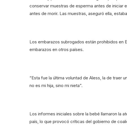
conservar muestras de esperma antes de iniciar el
antes de morir. Las muestras, aseguró ella, esta
Los embarazos subrogados están prohibidos en Es
embarazos en otros países.
“Esta fue la última voluntad de Aless, la de traer u
no es mi hija, sino mi nieta”.
Los informes iniciales sobre la bebé llamaron la a
país, lo que provocó críticas del gobierno de coa