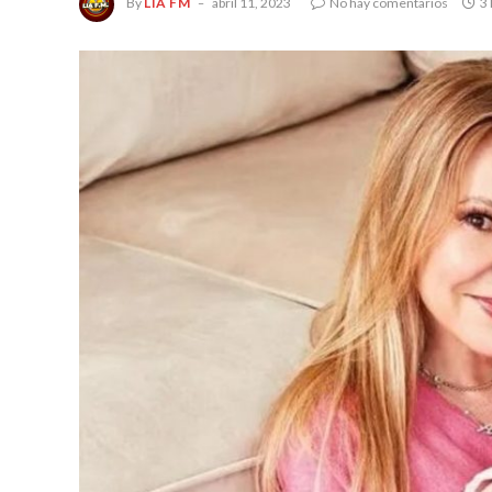
By
LIA FM
abril 11, 2023
No hay comentarios
3