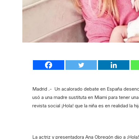
Madrid .- Un acalorado debate en España desen
usó a una madre sustituta en Miami para tener una
revista social ¡Hola! que la niña es en realidad la 
La actriz y presentadora Ana Obregón dijo a ¡Hola!