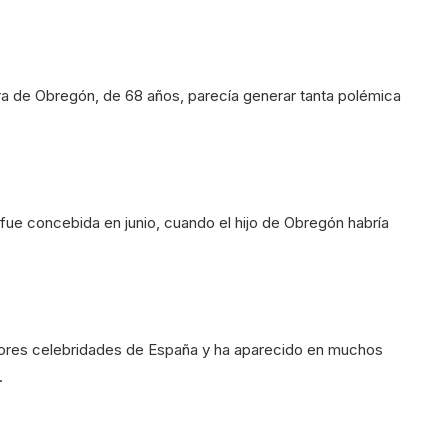
tara de Obregón, de 68 años, parecía generar tanta polémica
 fue concebida en junio, cuando el hijo de Obregón habría
yores celebridades de España y ha aparecido en muchos
.