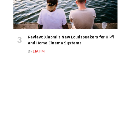
Review: Xiaomi’s New Loudspeakers for Hi-fi
and Home Cinema Systems
By
LIA FM