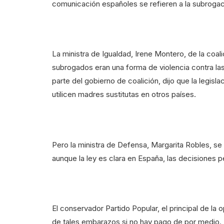
comunicación españoles se refieren a la subrogac
La ministra de Igualdad, Irene Montero, de la coa
subrogados eran una forma de violencia contra las
parte del gobierno de coalición, dijo que la legisl
utilicen madres sustitutas en otros países.
Pero la ministra de Defensa, Margarita Robles, se 
aunque la ley es clara en España, las decisiones 
El conservador Partido Popular, el principal de la o
de tales embarazos si no hay pago de por medio.