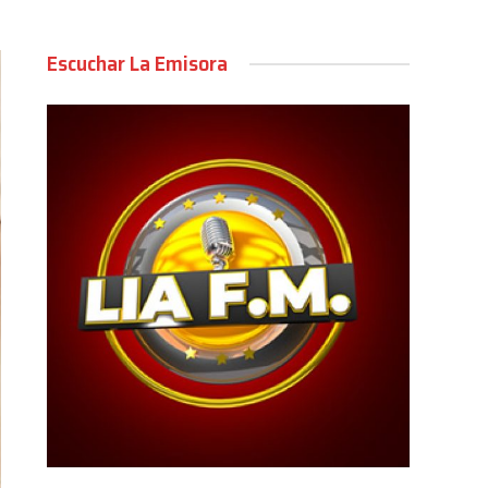
Escuchar La Emisora