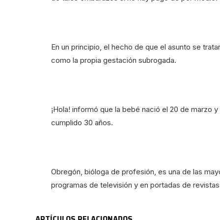
En un principio, el hecho de que el asunto se tra
como la propia gestación subrogada.
¡Hola! informó que la bebé nació el 20 de marzo y
cumplido 30 años.
Obregón, bióloga de profesión, es una de las ma
programas de televisión y en portadas de revistas
ARTÍCULOS RELACIONADOS