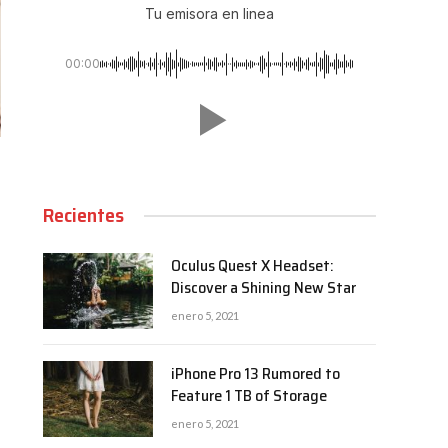
Tu emisora en linea
00:00
Recientes
Oculus Quest X Headset:
Discover a Shining New Star
enero 5, 2021
iPhone Pro 13 Rumored to
Feature 1 TB of Storage
enero 5, 2021