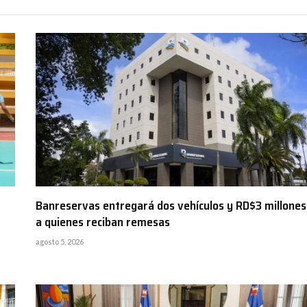
Banreservas entregará dos vehículos y RD$3 millones
a quienes reciban remesas
agosto 5, 2026