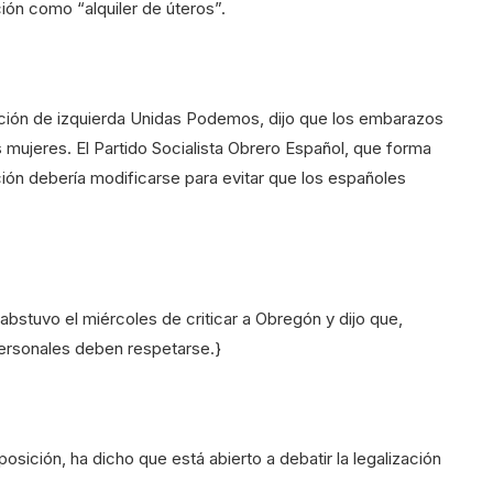
ión como “alquiler de úteros”.
lición de izquierda Unidas Podemos, dijo que los embarazos
 mujeres. El Partido Socialista Obrero Español, que forma
ación debería modificarse para evitar que los españoles
abstuvo el miércoles de criticar a Obregón y dijo que,
personales deben respetarse.}
posición, ha dicho que está abierto a debatir la legalización