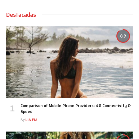
Destacadas
8.9
Comparison of Mobile Phone Providers: 4G Connectivity &
Speed
By
LIA FM