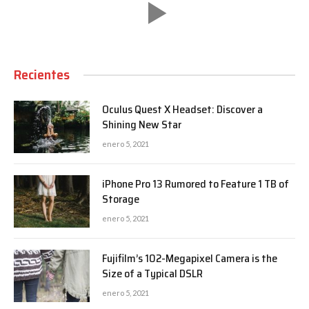
Recientes
Oculus Quest X Headset: Discover a
Shining New Star
enero 5, 2021
iPhone Pro 13 Rumored to Feature 1 TB of
Storage
enero 5, 2021
Fujifilm’s 102-Megapixel Camera is the
Size of a Typical DSLR
enero 5, 2021