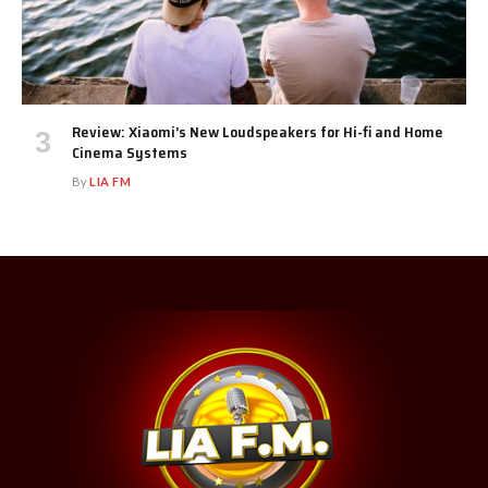
Review: Xiaomi’s New Loudspeakers for Hi-fi and Home
Cinema Systems
By
LIA FM