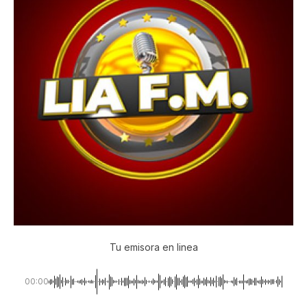
Tu emisora en linea
00:00