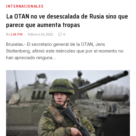
INTERNACIONALES
La OTAN no ve desescalada de Rusia sino que
parece que aumenta tropas
By
LIA FM
febrero 16, 2022
0
Bruselas.- El secretario general de la OTAN, Jens
Stoltenberg, afirmó este miércoles que por el momento no
han apreciado ninguna…