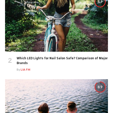
8.9
Which LED Lights for Nail Salon Safe? Comparison of Major
Brands
By
LIA FM
8.9