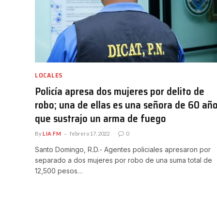
LOCALES
Policía apresa dos mujeres por delito de
robo; una de ellas es una señora de 60 añ
que sustrajo un arma de fuego
By
LIA FM
febrero 17, 2022
0
Santo Domingo, R.D.- Agentes policiales apresaron por
separado a dos mujeres por robo de una suma total de
12,500 pesos…