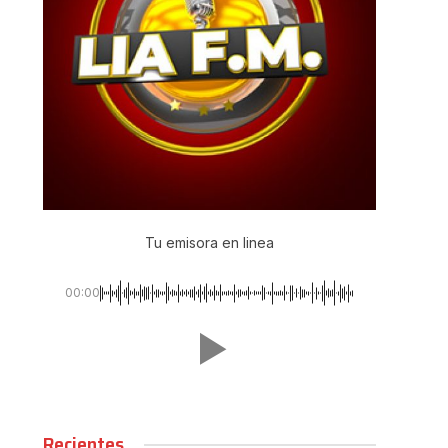
Tu emisora en linea
00:00
Recientes