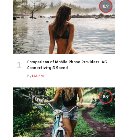
8.9
Comparison of Mobile Phone Providers: 4G
Connectivity & Speed
By
LIA FM
8.9