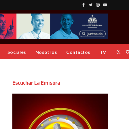
Facebook
Twitter
Instagram
YouTube
Sociales
Nosotros
Contactos
TV
Escuchar La Emisora