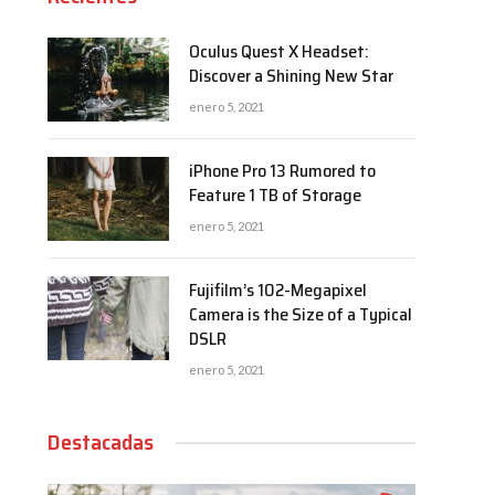
Oculus Quest X Headset:
Discover a Shining New Star
enero 5, 2021
iPhone Pro 13 Rumored to
Feature 1 TB of Storage
enero 5, 2021
Fujifilm’s 102-Megapixel
Camera is the Size of a Typical
DSLR
enero 5, 2021
Destacadas