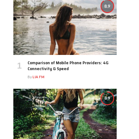
8.9
Comparison of Mobile Phone Providers: 4G
Connectivity & Speed
By
LIA FM
8.9