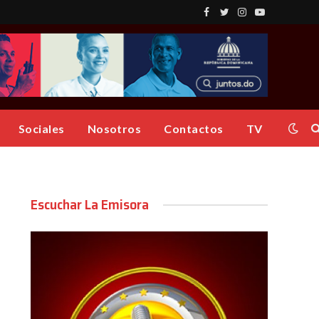
Facebook
Twitter
Instagram
YouTube
Sociales
Nosotros
Contactos
TV
Escuchar La Emisora