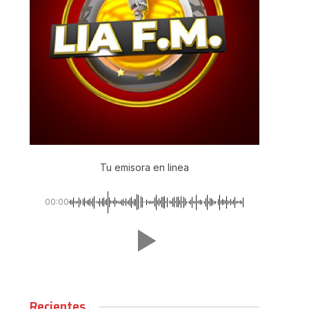
Tu emisora en linea
00:00
Recientes