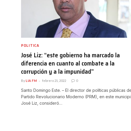
POLITICA
José Liz: “este gobierno ha marcado la
diferencia en cuanto al combate a la
corrupción y a la impunidad”
By
LIA FM
febrero 21, 2022
0
Santo Domingo Este. – El director de políticas públicas de
Partido Revolucionario Moderno (PRM), en este municip
José Liz, consideró…