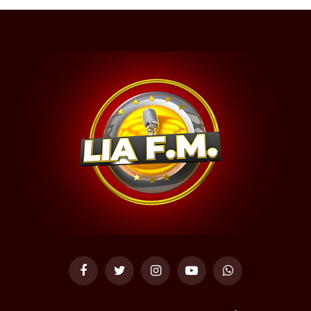
Facebook
Twitter
Instagram
YouTube
WhatsApp