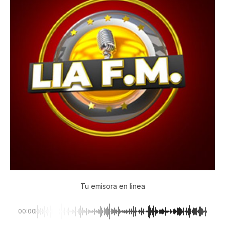
Tu emisora en linea
00:00