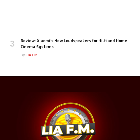
Review: Xiaomi’s New Loudspeakers for Hi-fi and Home
Cinema Systems
By
LIA FM