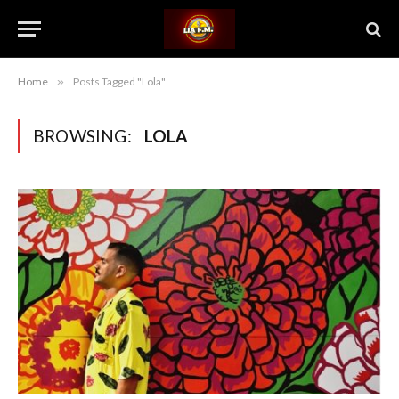
Home
»
Posts Tagged "Lola"
BROWSING:
LOLA