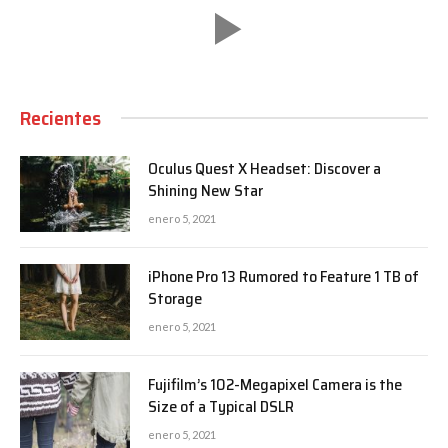
Recientes
Oculus Quest X Headset: Discover a
Shining New Star
enero 5, 2021
iPhone Pro 13 Rumored to Feature 1 TB of
Storage
enero 5, 2021
Fujifilm’s 102-Megapixel Camera is the
Size of a Typical DSLR
enero 5, 2021