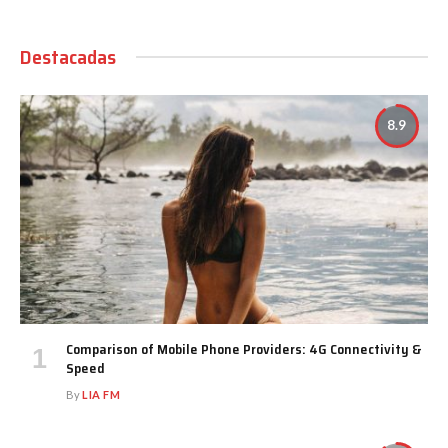
Destacadas
8.9
Comparison of Mobile Phone Providers: 4G Connectivity &
Speed
By
LIA FM