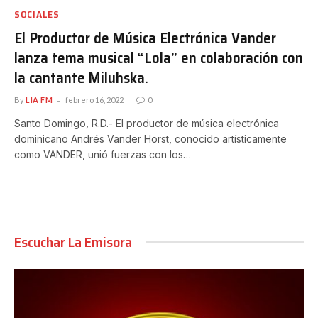
SOCIALES
El Productor de Música Electrónica Vander
lanza tema musical “Lola” en colaboración con
la cantante Miluhska.
By
LIA FM
febrero 16, 2022
0
Santo Domingo, R.D.- El productor de música electrónica
dominicano Andrés Vander Horst, conocido artísticamente
como VANDER, unió fuerzas con los…
Escuchar La Emisora