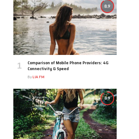
8.9
Comparison of Mobile Phone Providers: 4G
Connectivity & Speed
By
LIA FM
8.9