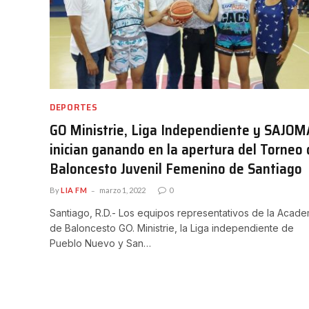
DEPORTES
GO Ministrie, Liga Independiente y SAJOM
inician ganando en la apertura del Torneo
Baloncesto Juvenil Femenino de Santiago
By
LIA FM
marzo 1, 2022
0
Santiago, R.D.- Los equipos representativos de la Acade
de Baloncesto GO. Ministrie, la Liga independiente de
Pueblo Nuevo y San…