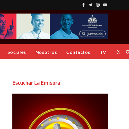
Facebook
Twitter
Instagram
YouTube
Sociales
Nosotros
Contactos
TV
Escuchar La Emisora