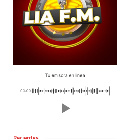
Tu emisora en linea
00:00
Recientes