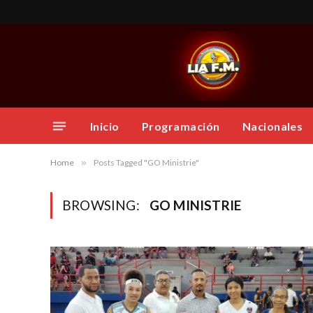
Inicio
Programación
Nacionales
Home
»
Posts Tagged "GO Ministrie"
BROWSING:
GO MINISTRIE