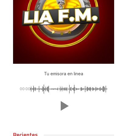
Tu emisora en linea
00:00
Recientes