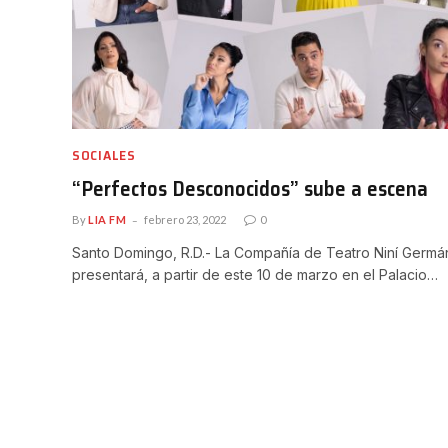
SOCIALES
“Perfectos Desconocidos” sube a escena
By
LIA FM
febrero 23, 2022
0
Santo Domingo, R.D.- La Compañía de Teatro Niní Germá
presentará, a partir de este 10 de marzo en el Palacio…