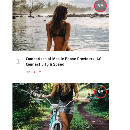
8.9
Comparison of Mobile Phone Providers: 4G
Connectivity & Speed
By
LIA FM
8.9