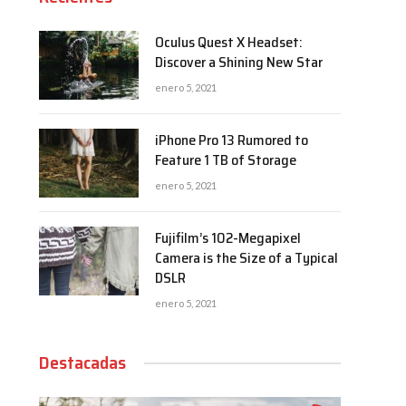
Oculus Quest X Headset:
Discover a Shining New Star
enero 5, 2021
iPhone Pro 13 Rumored to
Feature 1 TB of Storage
enero 5, 2021
Fujifilm’s 102-Megapixel
Camera is the Size of a Typical
DSLR
enero 5, 2021
Destacadas