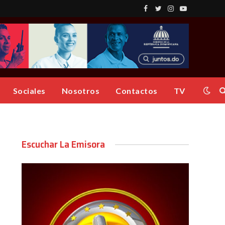
Facebook
Twitter
Instagram
YouTube
Sociales
Nosotros
Contactos
TV
Escuchar La Emisora