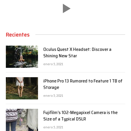
Recientes
Oculus Quest X Headset: Discover a
Shining New Star
enero 5, 2021
iPhone Pro 13 Rumored to Feature 1 TB of
Storage
enero 5, 2021
Fujifilm’s 102-Megapixel Camera is the
Size of a Typical DSLR
enero 5, 2021