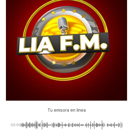
Tu emisora en linea
00:00