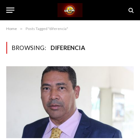
Home
»
Posts Tagged "diferencia"
BROWSING:
DIFERENCIA