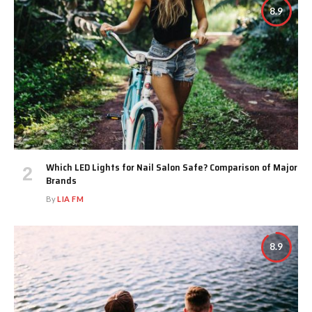
8.9
Which LED Lights for Nail Salon Safe? Comparison of Major
Brands
By
LIA FM
8.9