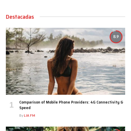
Destacadas
8.9
Comparison of Mobile Phone Providers: 4G Connectivity &
Speed
By
LIA FM