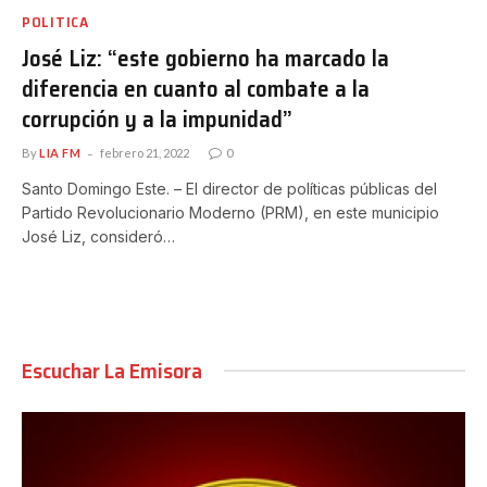
POLITICA
José Liz: “este gobierno ha marcado la
diferencia en cuanto al combate a la
corrupción y a la impunidad”
By
LIA FM
febrero 21, 2022
0
Santo Domingo Este. – El director de políticas públicas del
Partido Revolucionario Moderno (PRM), en este municipio
José Liz, consideró…
Escuchar La Emisora