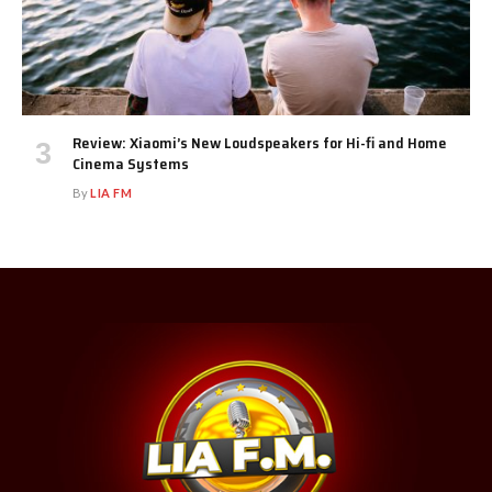
Review: Xiaomi’s New Loudspeakers for Hi-fi and Home
Cinema Systems
By
LIA FM