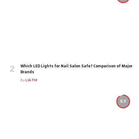
Which LED Lights for Nail Salon Safe? Comparison of Major
Brands
By
LIA FM
8.9