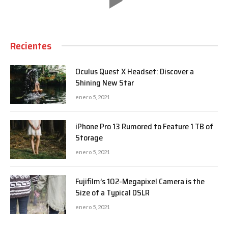
Recientes
Oculus Quest X Headset: Discover a
Shining New Star
enero 5, 2021
iPhone Pro 13 Rumored to Feature 1 TB of
Storage
enero 5, 2021
Fujifilm’s 102-Megapixel Camera is the
Size of a Typical DSLR
enero 5, 2021