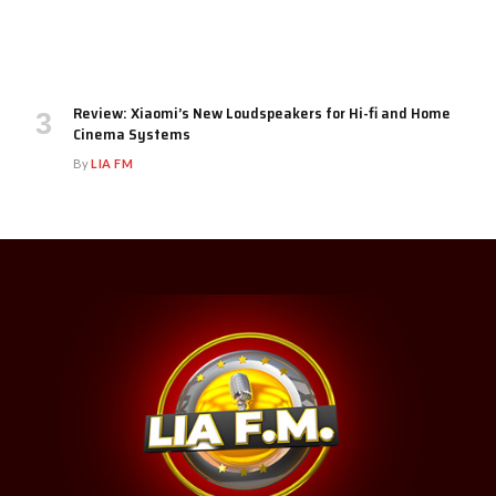
Review: Xiaomi’s New Loudspeakers for Hi-fi and Home
Cinema Systems
By
LIA FM