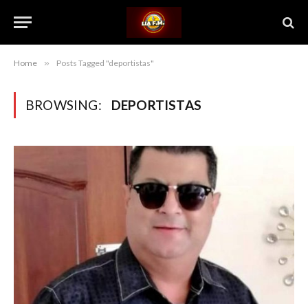
Home
»
Posts Tagged "deportistas"
BROWSING:
DEPORTISTAS