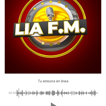
Tu emisora en linea
00:00