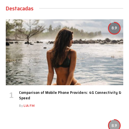
Destacadas
8.9
Comparison of Mobile Phone Providers: 4G Connectivity &
Speed
By
LIA FM
8.9