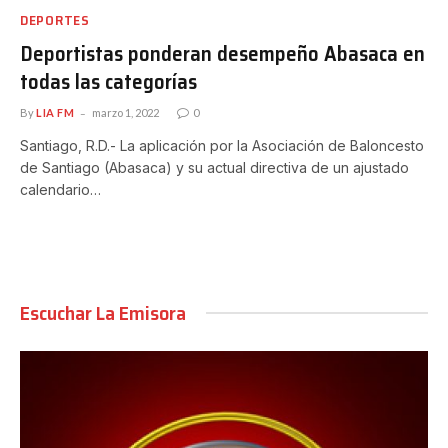
DEPORTES
Deportistas ponderan desempeño Abasaca en
todas las categorías
By
LIA FM
marzo 1, 2022
0
Santiago, R.D.- La aplicación por la Asociación de Baloncesto
de Santiago (Abasaca) y su actual directiva de un ajustado
calendario…
Escuchar La Emisora