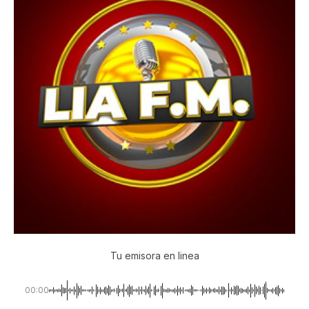
Tu emisora en linea
00:00