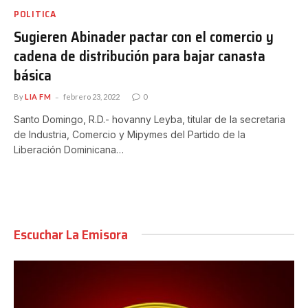
POLITICA
Sugieren Abinader pactar con el comercio y
cadena de distribución para bajar canasta
básica
By
LIA FM
febrero 23, 2022
0
Santo Domingo, R.D.- hovanny Leyba, titular de la secretaria
de Industria, Comercio y Mipymes del Partido de la
Liberación Dominicana…
Escuchar La Emisora