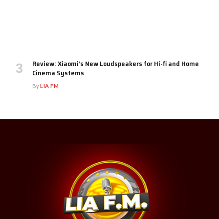
Review: Xiaomi’s New Loudspeakers for Hi-fi and Home
Cinema Systems
By
LIA FM