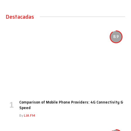
Destacadas
8.9
Comparison of Mobile Phone Providers: 4G Connectivity &
Speed
By
LIA FM