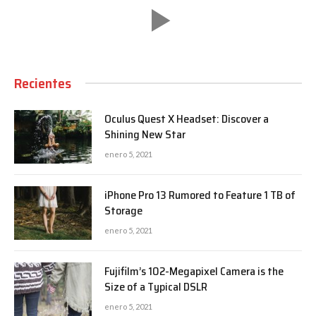
Recientes
Oculus Quest X Headset: Discover a
Shining New Star
enero 5, 2021
iPhone Pro 13 Rumored to Feature 1 TB of
Storage
enero 5, 2021
Fujifilm’s 102-Megapixel Camera is the
Size of a Typical DSLR
enero 5, 2021