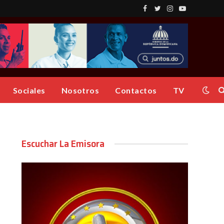
Facebook
Twitter
Instagram
YouTube
Sociales
Nosotros
Contactos
TV
Escuchar La Emisora