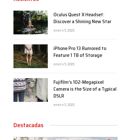
Oculus Quest X Headset:
Discover a Shining New Star
enero 5, 2021
iPhone Pro 13 Rumored to
Feature 1 TB of Storage
enero 5, 2021
Fujifilm’s 102-Megapixel
Camera is the Size of a Typical
DSLR
enero 5, 2021
Destacadas