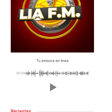
Tu emisora en linea
00:00
Recientes