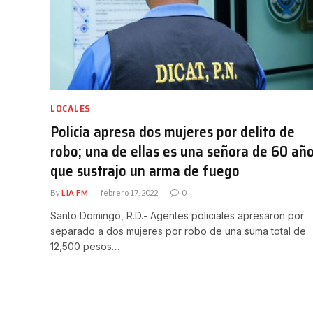
LOCALES
Policía apresa dos mujeres por delito de
robo; una de ellas es una señora de 60 añ
que sustrajo un arma de fuego
By
LIA FM
febrero 17, 2022
0
Santo Domingo, R.D.- Agentes policiales apresaron por
separado a dos mujeres por robo de una suma total de
12,500 pesos…