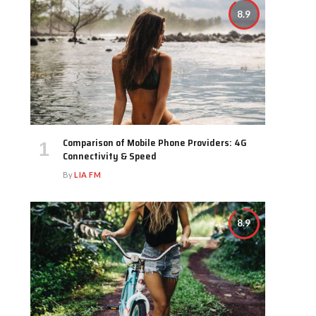
8.9
Comparison of Mobile Phone Providers: 4G
Connectivity & Speed
By
LIA FM
8.9