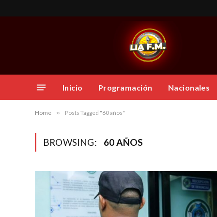
Inicio
Programación
Nacionales
Home
»
Posts Tagged "60 años"
BROWSING:
60 AÑOS