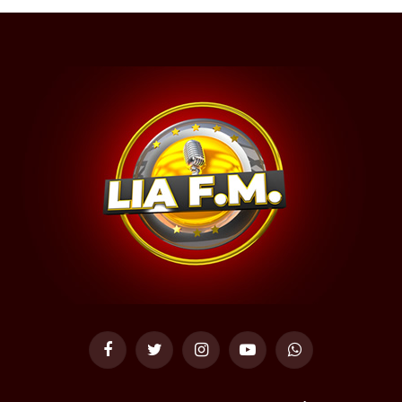
Facebook
Twitter
Instagram
YouTube
WhatsApp