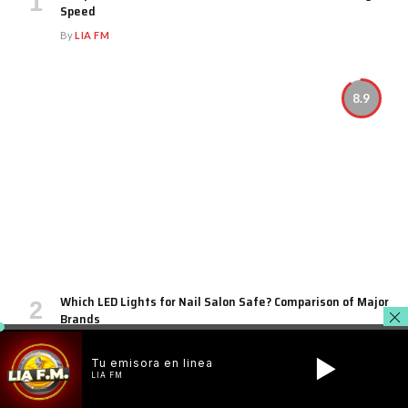
Speed
By
LIA FM
8.9
Which LED Lights for Nail Salon Safe? Comparison of Major
Brands
By
LIA FM
Tu emisora en linea
LIA FM
8.9