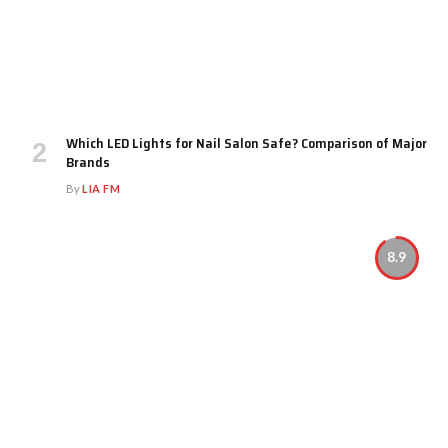
Which LED Lights for Nail Salon Safe? Comparison of Major
Brands
By
LIA FM
8.9