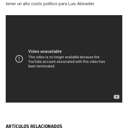
tener un alto costo político para Luis Abinader.
ARTÍCULOS RELACIONADOS