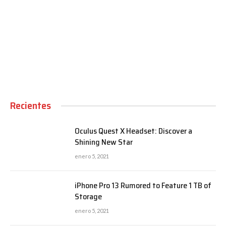
00:00
Recientes
Oculus Quest X Headset: Discover a
Shining New Star
enero 5, 2021
iPhone Pro 13 Rumored to Feature 1 TB of
Storage
enero 5, 2021