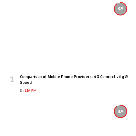
8.9
Comparison of Mobile Phone Providers: 4G Connectivity &
Speed
By
LIA FM
8.9