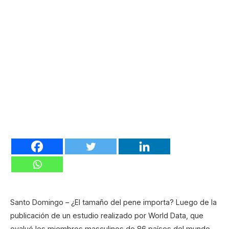
Santo Domingo – ¿El tamaño del pene importa? Luego de la
publicación de un estudio realizado por World Data, que
evaluó los miembros masculinos de 86 países del mundo,