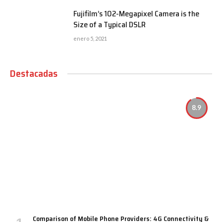
Fujifilm’s 102-Megapixel Camera is the
Size of a Typical DSLR
enero 5, 2021
Destacadas
8.9
Comparison of Mobile Phone Providers: 4G Connectivity &