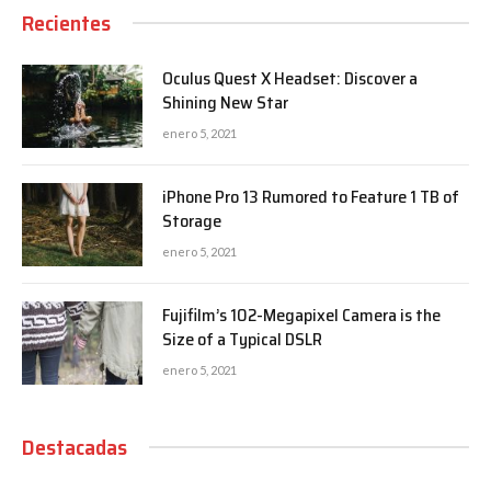
Recientes
Oculus Quest X Headset: Discover a
Shining New Star
enero 5, 2021
iPhone Pro 13 Rumored to Feature 1 TB of
Storage
enero 5, 2021
Fujifilm’s 102-Megapixel Camera is the
Size of a Typical DSLR
enero 5, 2021
Destacadas