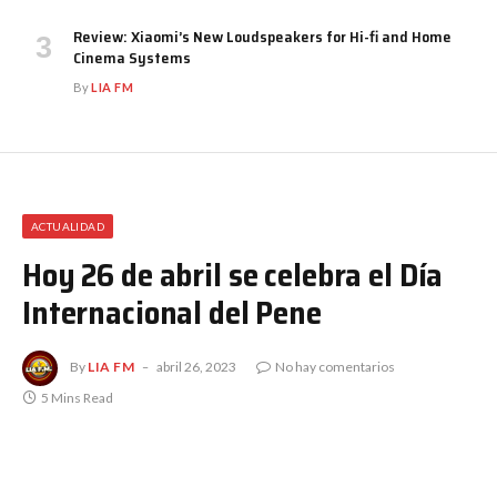
Review: Xiaomi’s New Loudspeakers for Hi-fi and Home
Cinema Systems
By
LIA FM
ACTUALIDAD
Hoy 26 de abril se celebra el Día
Internacional del Pene
By
LIA FM
abril 26, 2023
No hay comentarios
5 Mins Read