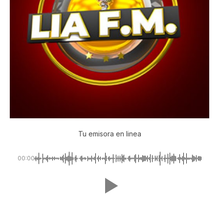
Tu emisora en linea
00:00