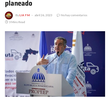
planeado
By
LIA FM
abril 26, 2023
No hay comentarios
3 Mins Read