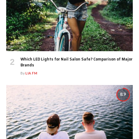
Which LED Lights for Nail Salon Safe? Comparison of Major
Brands
By
LIA FM
8.9