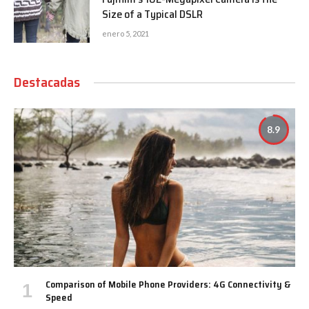
Size of a Typical DSLR
enero 5, 2021
Destacadas
8.9
Comparison of Mobile Phone Providers: 4G Connectivity &
Speed