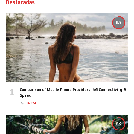
Destacadas
8.9
Comparison of Mobile Phone Providers: 4G Connectivity &
Speed
By
LIA FM
8.9