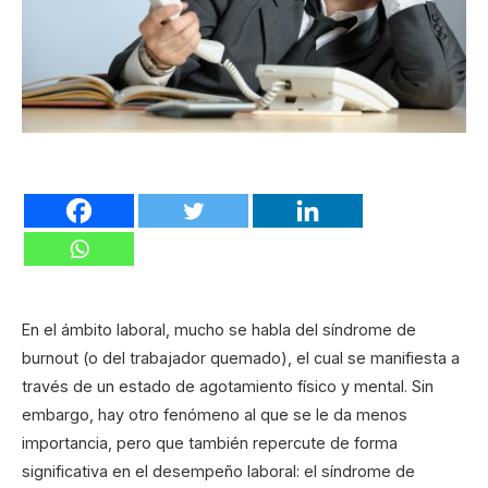
En el ámbito laboral, mucho se habla del síndrome de
burnout (o del trabajador quemado), el cual se manifiesta a
través de un estado de agotamiento físico y mental. Sin
embargo, hay otro fenómeno al que se le da menos
importancia, pero que también repercute de forma
significativa en el desempeño laboral: el síndrome de