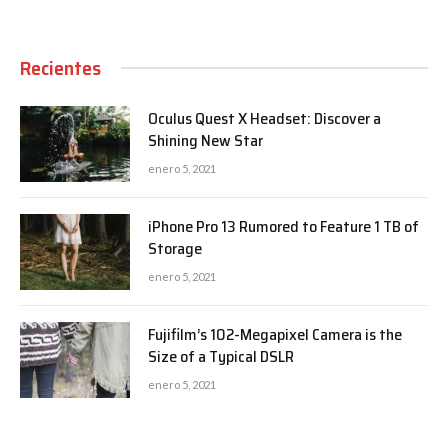
Recientes
Oculus Quest X Headset: Discover a
Shining New Star
enero 5, 2021
iPhone Pro 13 Rumored to Feature 1 TB of
Storage
enero 5, 2021
Fujifilm’s 102-Megapixel Camera is the
Size of a Typical DSLR
enero 5, 2021