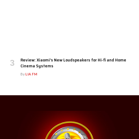
Review: Xiaomi’s New Loudspeakers for Hi-fi and Home
Cinema Systems
By
LIA FM