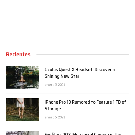
00:00
Recientes
Oculus Quest X Headset: Discover a
Shining New Star
enero 5, 2021
iPhone Pro 13 Rumored to Feature 1 TB of
Storage
enero 5, 2021
Fujifilm’s 102-Megapixel Camera is the