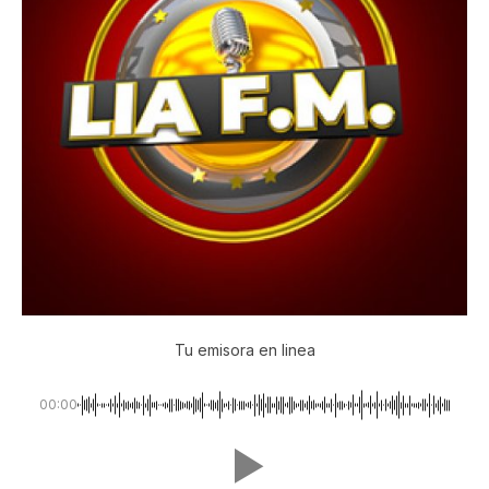
Tu emisora en linea
00:00