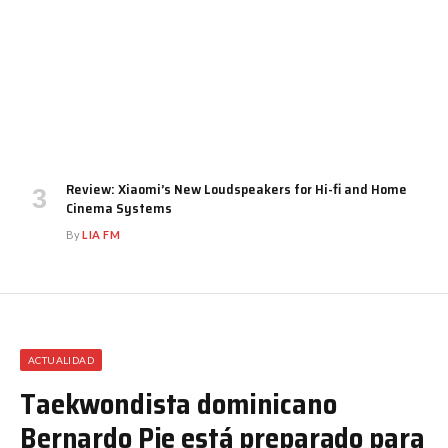
Review: Xiaomi’s New Loudspeakers for Hi-fi and Home
Cinema Systems
By
LIA FM
ACTUALIDAD
Taekwondista dominicano
Bernardo Pie está preparado para