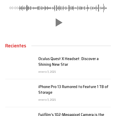
00:00
Recientes
Oculus Quest X Headset: Discover a
Shining New Star
enero 5, 2021
iPhone Pro 13 Rumored to Feature 1 TB of
Storage
enero 5, 2021
Fujifilm’s 102-Megapixel Camera is the