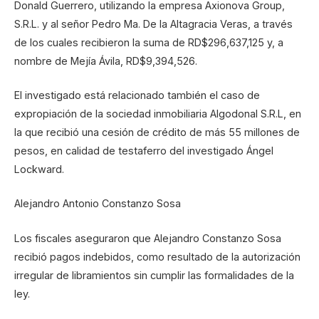
Donald Guerrero, utilizando la empresa Axionova Group,
S.R.L. y al señor Pedro Ma. De la Altagracia Veras, a través
de los cuales recibieron la suma de RD$296,637,125 y, a
nombre de Mejía Ávila, RD$9,394,526.
El investigado está relacionado también el caso de
expropiación de la sociedad inmobiliaria Algodonal S.R.L, en
la que recibió una cesión de crédito de más 55 millones de
pesos, en calidad de testaferro del investigado Ángel
Lockward.
Alejandro Antonio Constanzo Sosa
Los fiscales aseguraron que Alejandro Constanzo Sosa
recibió pagos indebidos, como resultado de la autorización
irregular de libramientos sin cumplir las formalidades de la
ley.