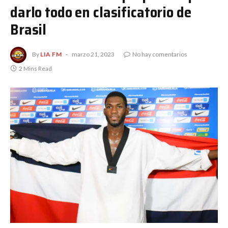
darlo todo en clasificatorio de
Brasil
By
LIA FM
marzo 21, 2023
No hay comentarios
2 Mins Read