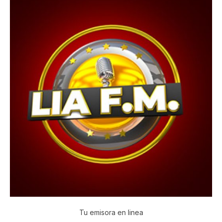
Tu emisora en linea