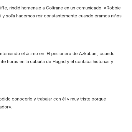
cliffe, rindió homenaje a Coltrane en un comunicado: «Robbie
í y solía hacernos reír constantemente cuando éramos niños
teniendo el ánimo en ‘El prisionero de Azkaban’, cuando
nte horas en la cabaña de Hagrid y él contaba historias y
dido conocerlo y trabajar con él y muy triste porque
tador».