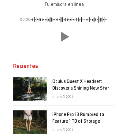
Tu emisora en linea
00:00
Recientes
Oculus Quest X Headset:
Discover a Shining New Star
enero 5, 2021
iPhone Pro 13 Rumored to
Feature 1 TB of Storage
enero 5, 2021