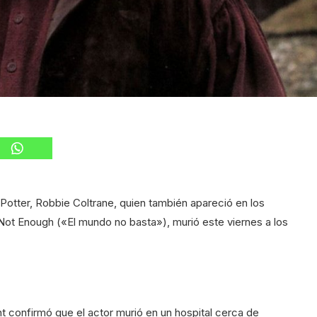
 Potter, Robbie Coltrane, quien también apareció en los
ot Enough («El mundo no basta»), murió este viernes a los
 confirmó que el actor murió en un hospital cerca de