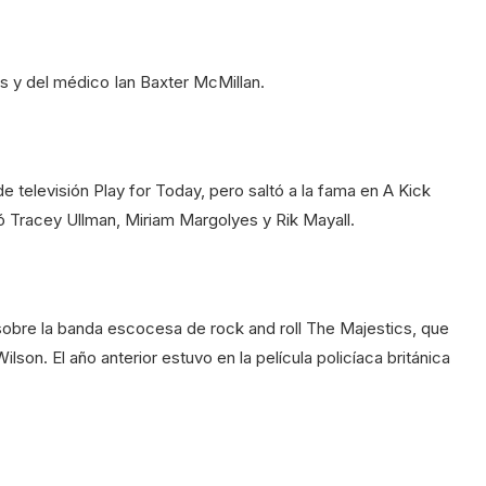
ss y del médico Ian Baxter McMillan.
e televisión Play for Today, pero saltó a la fama en A Kick
ó Tracey Ullman, Miriam Margolyes y Rik Mayall.
, sobre la banda escocesa de rock and roll The Majestics, que
n. El año anterior estuvo en la película policíaca británica