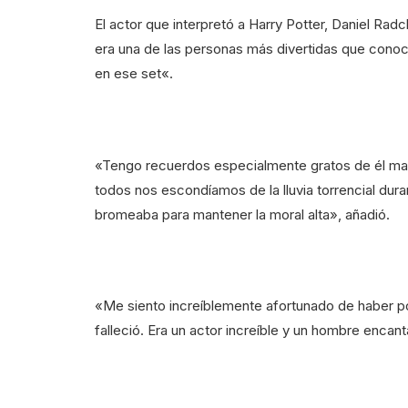
El actor que interpretó a Harry Potter, Daniel Rad
era una de las personas más divertidas que conoc
en ese set«.
«Tengo recuerdos especialmente gratos de él man
todos nos escondíamos de la lluvia torrencial dura
bromeaba para mantener la moral alta», añadió.
«Me siento increíblemente afortunado de haber po
falleció. Era un actor increíble y un hombre encan