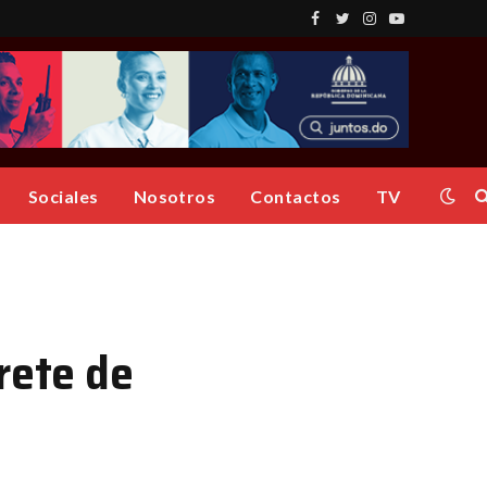
Facebook
Twitter
Instagram
YouTube
Sociales
Nosotros
Contactos
TV
rete de