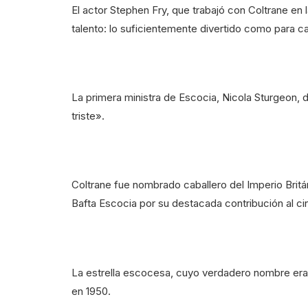
El actor Stephen Fry, que trabajó con Coltrane en l
talento: lo suficientemente divertido como para c
La primera ministra de Escocia, Nicola Sturgeon, 
triste».
Coltrane fue nombrado caballero del Imperio Britán
Bafta Escocia por su destacada contribución al cin
La estrella escocesa, cuyo verdadero nombre era
en 1950.