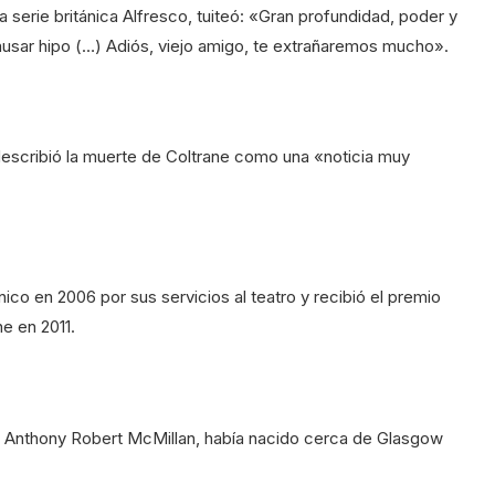
a serie británica Alfresco, tuiteó: «Gran profundidad, poder y
ausar hipo (…) Adiós, viejo amigo, te extrañaremos mucho».
describió la muerte de Coltrane como una «noticia muy
ico en 2006 por sus servicios al teatro y recibió el premio
e en 2011.
 Anthony Robert McMillan, había nacido cerca de Glasgow