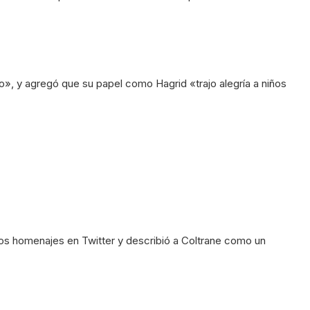
o», y agregó que su papel como Hagrid «trajo alegría a niños
los homenajes en Twitter y describió a Coltrane como un