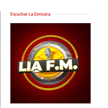
Escuchar La Emisora