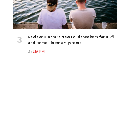
Review: Xiaomi’s New Loudspeakers for Hi-fi
and Home Cinema Systems
By
LIA FM