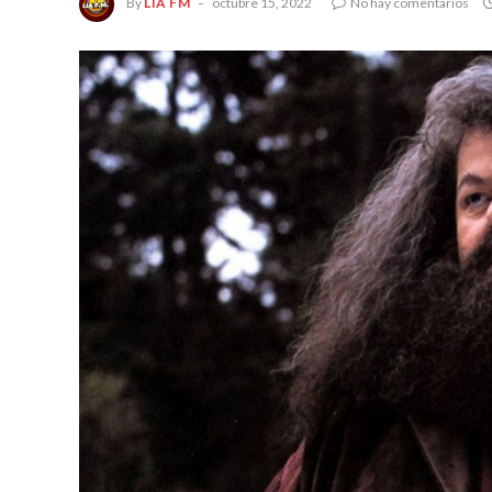
By
LIA FM
octubre 15, 2022
No hay comentarios