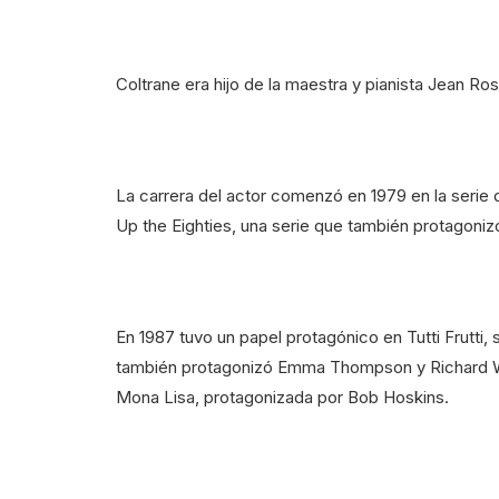
Coltrane era hijo de la maestra y pianista Jean Ro
La carrera del actor comenzó en 1979 en la serie d
Up the Eighties, una serie que también protagoniz
En 1987 tuvo un papel protagónico en Tutti Frutti
también protagonizó Emma Thompson y Richard Wilso
Mona Lisa, protagonizada por Bob Hoskins.