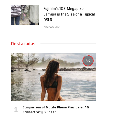
Fujifilm’s 102-Megapixel
Camera is the Size of a Typical
DSLR
enero 5, 2021
Destacadas
8.9
Comparison of Mobile Phone Providers: 4G
Connectivity & Speed