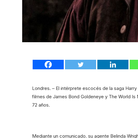
Londres. – El intérprete escocés de la saga Harry
filmes de James Bond Goldeneye y The World Is N
72 años.
Mediante un comunicado, su agente Belinda Wright