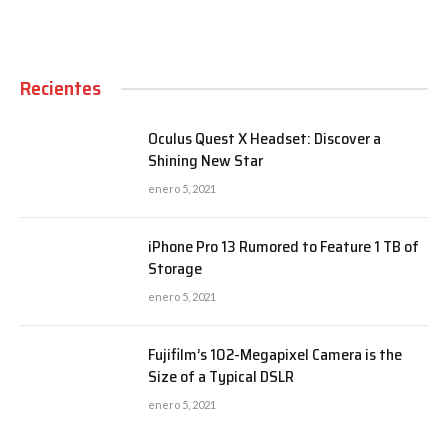
Recientes
Oculus Quest X Headset: Discover a
Shining New Star
enero 5, 2021
iPhone Pro 13 Rumored to Feature 1 TB of
Storage
enero 5, 2021
Fujifilm’s 102-Megapixel Camera is the
Size of a Typical DSLR
enero 5, 2021