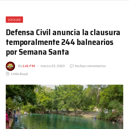
LOCALES
Defensa Civil anuncia la clausura
temporalmente 244 balnearios
por Semana Santa
By
LIA FM
marzo 23, 2023
No hay comentarios
1 Min Read