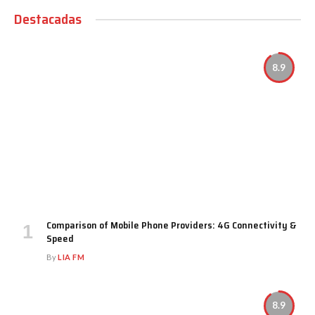
Destacadas
8.9
Comparison of Mobile Phone Providers: 4G Connectivity &
Speed
By
LIA FM
8.9