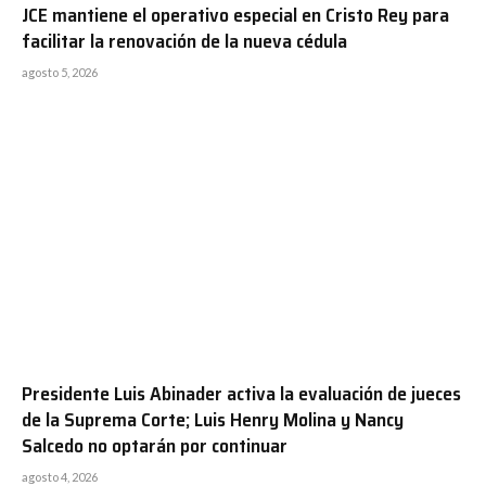
JCE mantiene el operativo especial en Cristo Rey para
facilitar la renovación de la nueva cédula
agosto 5, 2026
Presidente Luis Abinader activa la evaluación de jueces
de la Suprema Corte; Luis Henry Molina y Nancy
Salcedo no optarán por continuar
agosto 4, 2026