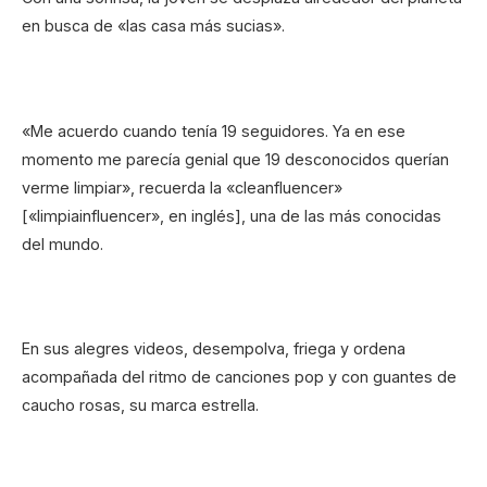
en busca de «las casa más sucias».
«Me acuerdo cuando tenía 19 seguidores. Ya en ese
momento me parecía genial que 19 desconocidos querían
verme limpiar», recuerda la «cleanfluencer»
[«limpiainfluencer», en inglés], una de las más conocidas
del mundo.
En sus alegres videos, desempolva, friega y ordena
acompañada del ritmo de canciones pop y con guantes de
caucho rosas, su marca estrella.