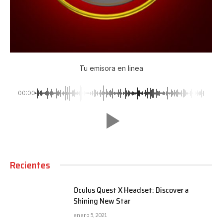
Tu emisora en linea
00:00
Recientes
Oculus Quest X Headset: Discover a
Shining New Star
enero 5, 2021