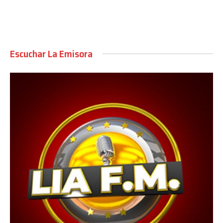
Escuchar La Emisora