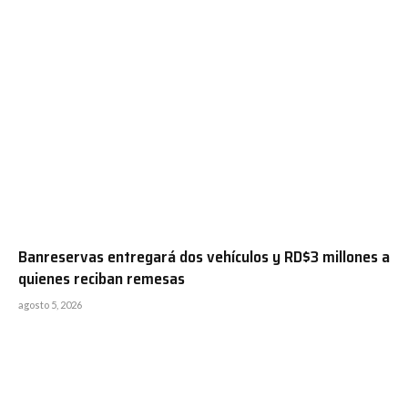
Banreservas entregará dos vehículos y RD$3 millones a
quienes reciban remesas
agosto 5, 2026