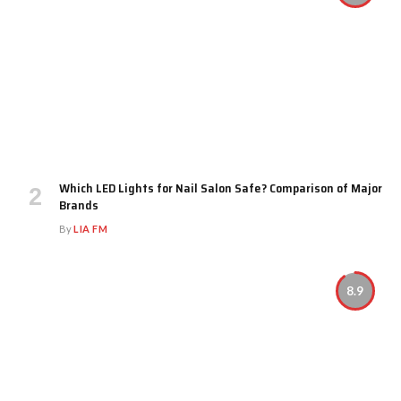
Which LED Lights for Nail Salon Safe? Comparison of Major
Brands
By
LIA FM
8.9