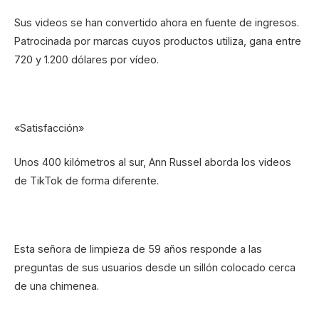
Sus videos se han convertido ahora en fuente de ingresos.
Patrocinada por marcas cuyos productos utiliza, gana entre
720 y 1.200 dólares por vídeo.
«Satisfacción»
Unos 400 kilómetros al sur, Ann Russel aborda los videos
de TikTok de forma diferente.
Esta señora de limpieza de 59 años responde a las
preguntas de sus usuarios desde un sillón colocado cerca
de una chimenea.