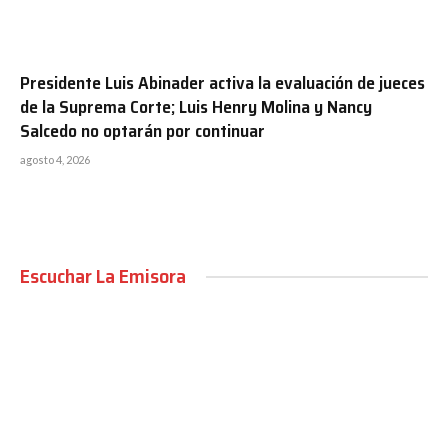
Presidente Luis Abinader activa la evaluación de jueces
de la Suprema Corte; Luis Henry Molina y Nancy
Salcedo no optarán por continuar
agosto 4, 2026
Escuchar La Emisora
00:00