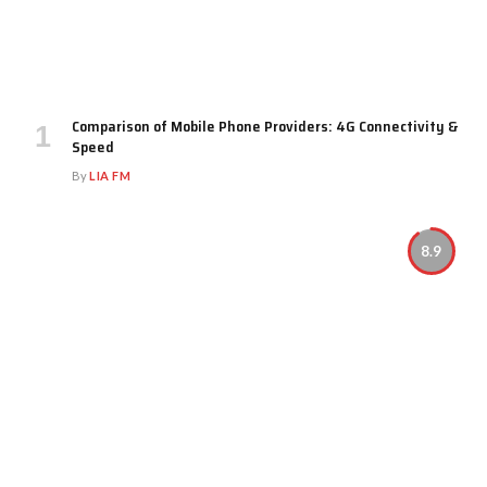
Comparison of Mobile Phone Providers: 4G Connectivity &
Speed
By
LIA FM
8.9