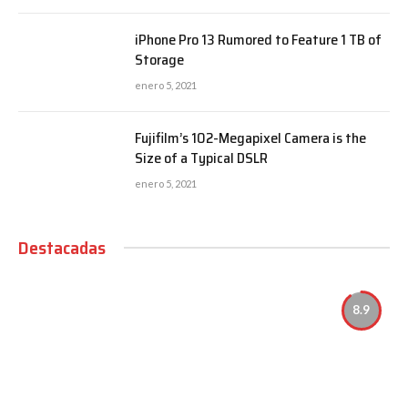
iPhone Pro 13 Rumored to Feature 1 TB of
Storage
enero 5, 2021
Fujifilm’s 102-Megapixel Camera is the
Size of a Typical DSLR
enero 5, 2021
Destacadas
8.9