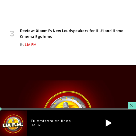
Review: Xiaomi’s New Loudspeakers for Hi-fi and Home
Cinema Systems
By
LIA FM
Tu emisora en linea
LIA FM