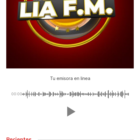
Tu emisora en linea
00:00
Recientes