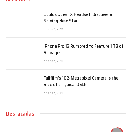
Oculus Quest X Headset: Discover a
Shining New Star
enero 5, 2021
iPhone Pro 13 Rumored to Feature 1 TB of
Storage
enero 5, 2021
Fujifilm’s 102-Megapixel Camera is the
Size of a Typical DSLR
enero 5, 2021
Destacadas