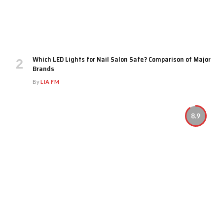
Which LED Lights for Nail Salon Safe? Comparison of Major
Brands
By
LIA FM
8.9