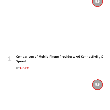
8.9
Comparison of Mobile Phone Providers: 4G Connectivity &
Speed
By
LIA FM
8.9