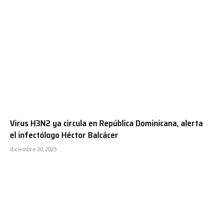
Virus H3N2 ya circula en República Dominicana, alerta
el infectólogo Héctor Balcácer
diciembre 20, 2025