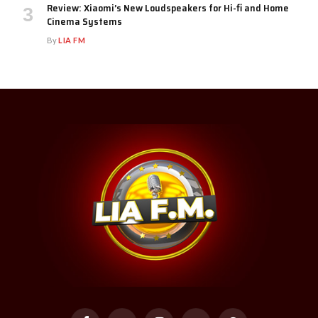
Review: Xiaomi’s New Loudspeakers for Hi-fi and Home
Cinema Systems
By
LIA FM