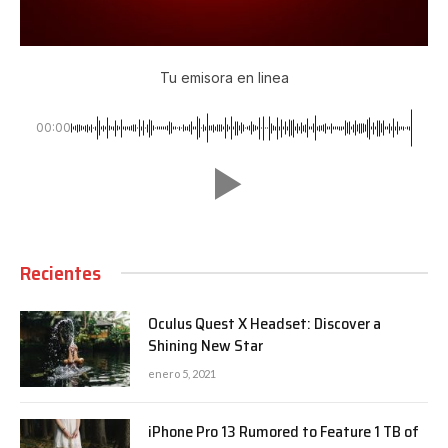
Tu emisora en linea
00:00
Recientes
Oculus Quest X Headset: Discover a
Shining New Star
enero 5, 2021
iPhone Pro 13 Rumored to Feature 1 TB of