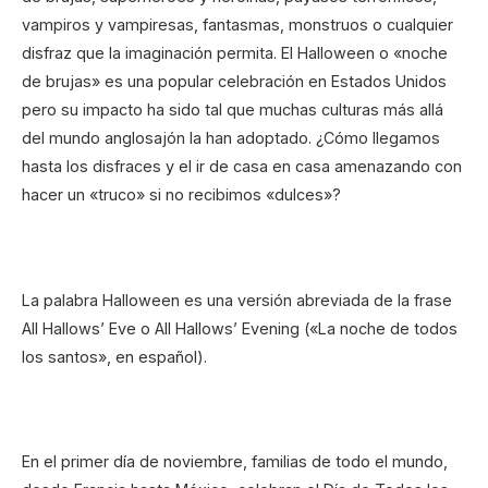
vampiros y vampiresas, fantasmas, monstruos o cualquier
disfraz que la imaginación permita. El Halloween o «noche
de brujas» es una popular celebración en Estados Unidos
pero su impacto ha sido tal que muchas culturas más allá
del mundo anglosajón la han adoptado. ¿Cómo llegamos
hasta los disfraces y el ir de casa en casa amenazando con
hacer un «truco» si no recibimos «dulces»?
La palabra Halloween es una versión abreviada de la frase
All Hallows’ Eve o All Hallows’ Evening («La noche de todos
los santos», en español).
En el primer día de noviembre, familias de todo el mundo,