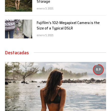
Storage
enero 5, 2021
Fujifilm’s 102-Megapixel Camera is the
Size of a Typical DSLR
enero 5, 2021
Destacadas
8.9