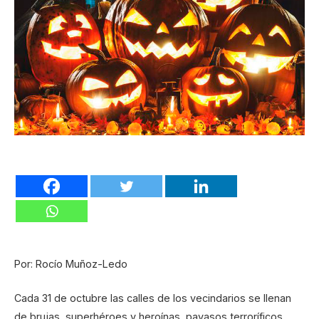
Por: Rocío Muñoz-Ledo
Cada 31 de octubre las calles de los vecindarios se llenan
de brujas, superhéroes y heroínas, payasos terroríficos,