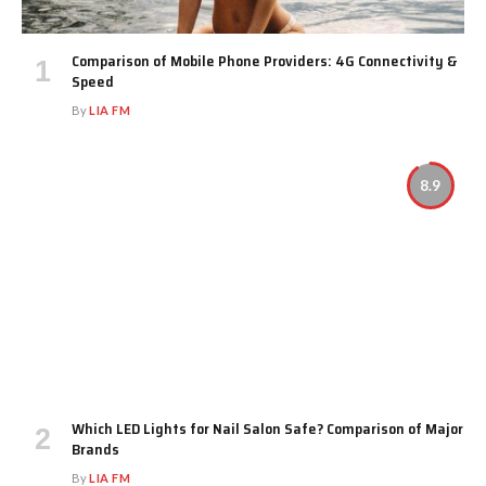
Comparison of Mobile Phone Providers: 4G Connectivity &
Speed
By
LIA FM
8.9
Which LED Lights for Nail Salon Safe? Comparison of Major
Brands
By
LIA FM