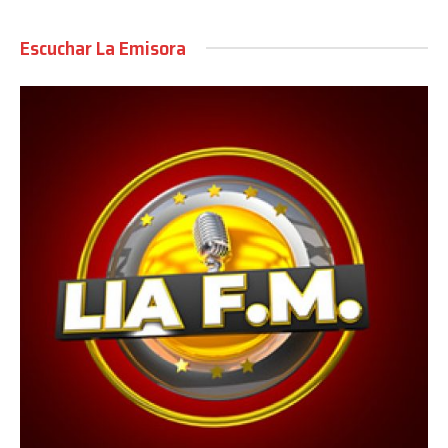
Escuchar La Emisora