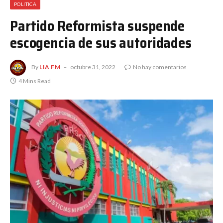
POLITICA
Partido Reformista suspende
escogencia de sus autoridades
By
LIA FM
octubre 31, 2022
No hay comentarios
4 Mins Read