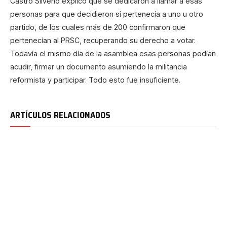
Castro Silverio explicó que se dedicaron a llamar a esas
personas para que decidieron si pertenecía a uno u otro
partido, de los cuales más de 200 confirmaron que
pertenecían al PRSC, recuperando su derecho a votar.
Todavía el mismo día de la asamblea esas personas podían
acudir, firmar un documento asumiendo la militancia
reformista y participar. Todo esto fue insuficiente.
ARTÍCULOS RELACIONADOS