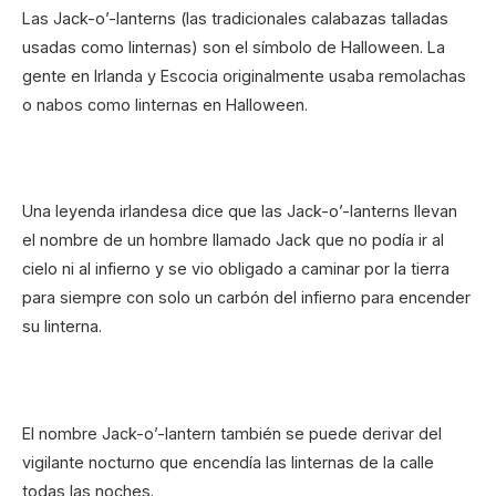
Las Jack-o’-lanterns (las tradicionales calabazas talladas
usadas como linternas) son el símbolo de Halloween. La
gente en Irlanda y Escocia originalmente usaba remolachas
o nabos como linternas en Halloween.
Una leyenda irlandesa dice que las Jack-o’-lanterns llevan
el nombre de un hombre llamado Jack que no podía ir al
cielo ni al infierno y se vio obligado a caminar por la tierra
para siempre con solo un carbón del infierno para encender
su linterna.
El nombre Jack-o’-lantern también se puede derivar del
vigilante nocturno que encendía las linternas de la calle
todas las noches.