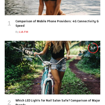
Comparison of Mobile Phone Providers: 4G Connectivity &
Speed
By
LIA FM
8.9
Which LED Lights for Nail Salon Safe? Comparison of Major
Brands