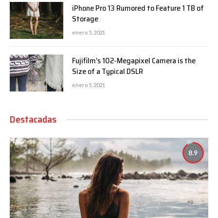
iPhone Pro 13 Rumored to Feature 1 TB of
Storage
enero 5, 2021
Fujifilm’s 102-Megapixel Camera is the
Size of a Typical DSLR
enero 5, 2021
Destacadas
8.9