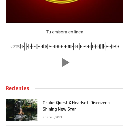
Tu emisora en linea
00:00
Recientes
Oculus Quest X Headset: Discover a
Shining New Star
enero 5, 2021