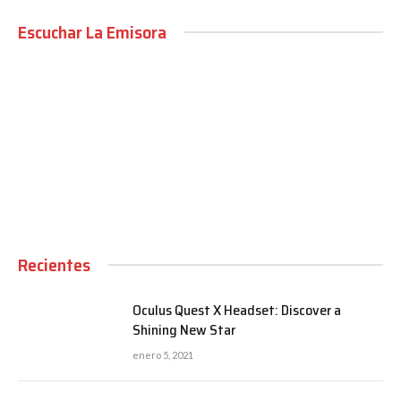
Escuchar La Emisora
00:00
Recientes
Oculus Quest X Headset: Discover a
Shining New Star
enero 5, 2021