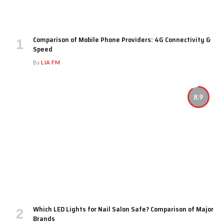
Comparison of Mobile Phone Providers: 4G Connectivity &
Speed
By
LIA FM
8.9
Which LED Lights for Nail Salon Safe? Comparison of Major
Brands