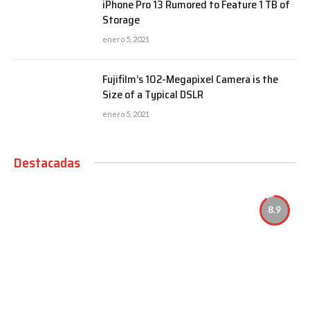
iPhone Pro 13 Rumored to Feature 1 TB of
Storage
enero 5, 2021
Fujifilm’s 102-Megapixel Camera is the
Size of a Typical DSLR
enero 5, 2021
Destacadas
8.9