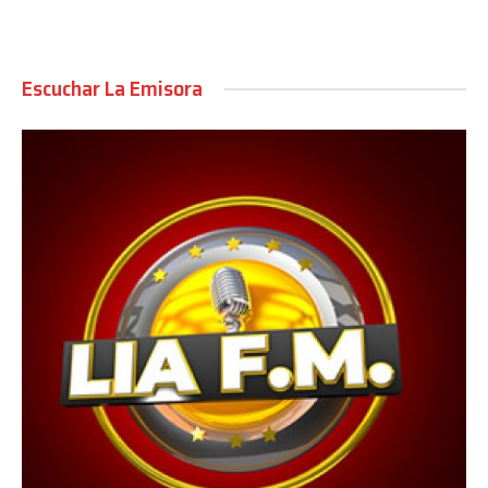
Escuchar La Emisora