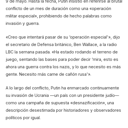
9 de mayo. Hasta la fecha, Putin insistió en referirse al brutal
conflicto de un mes de duración como una «operación
militar especial», prohibiendo de hecho palabras como
invasión y guerra.
«Creo que intentará pasar de su ‘operación especial'», dijo
el secretario de Defensa británico, Ben Wallace, a la radio
LBC la semana pasada. «Ha estado rodando el terreno de
juego, sentando las bases para poder decir ‘mira, esto es
ahora una guerra contra los nazis, y lo que necesito es más
gente. Necesito más carne de cañón rusa'».
A lo largo del conflicto, Putin ha enmarcado continuamente
su invasión de Ucrania —un país con un presidente judío—
como una campaña de supuesta «desnazificación», una
descripción desestimada por historiadores y observadores
políticos por igual.