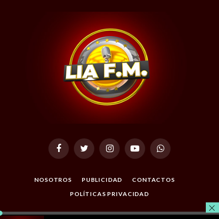
Facebook
Twitter
Instagram
YouTube
WhatsApp
NOSOTROS
PUBLICIDAD
CONTACTOS
POLÍTICAS PRIVACIDAD
© 2026 Todos los Derechos Reservados. Desarrollado por