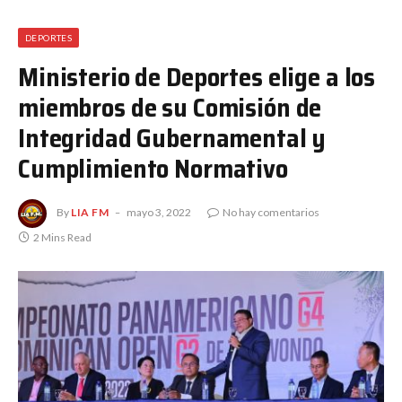
DEPORTES
Ministerio de Deportes elige a los
miembros de su Comisión de
Integridad Gubernamental y
Cumplimiento Normativo
By
LIA FM
mayo 3, 2022
No hay comentarios
2 Mins Read