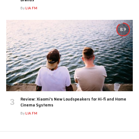
By
LIA FM
8.9
Review: Xiaomi’s New Loudspeakers for Hi-fi and Home
Cinema Systems
By
LIA FM