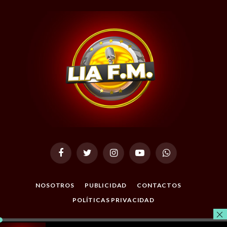
Facebook
Twitter
Instagram
YouTube
WhatsApp
NOSOTROS
PUBLICIDAD
CONTACTOS
POLÍTICAS PRIVACIDAD
© 2026 Todos los Derechos Reservados. Desarrollado por