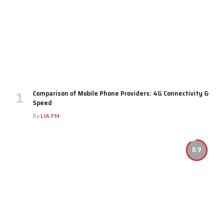
Comparison of Mobile Phone Providers: 4G Connectivity &
Speed
By
LIA FM
8.9