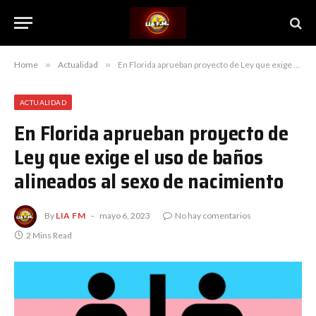
Home
»
Actualidad
»
En Florida aprueban proyecto de Ley que exige el uso de baños alineados al sexo de nacimiento
ACTUALIDAD
En Florida aprueban proyecto de
Ley que exige el uso de baños
alineados al sexo de nacimiento
By
LIA FM
mayo 6, 2023
No hay comentarios
2 Mins Read