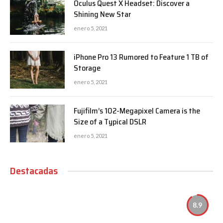
Oculus Quest X Headset: Discover a
Shining New Star
enero 5, 2021
iPhone Pro 13 Rumored to Feature 1 TB of
Storage
enero 5, 2021
Fujifilm’s 102-Megapixel Camera is the
Size of a Typical DSLR
enero 5, 2021
Destacadas
8.9