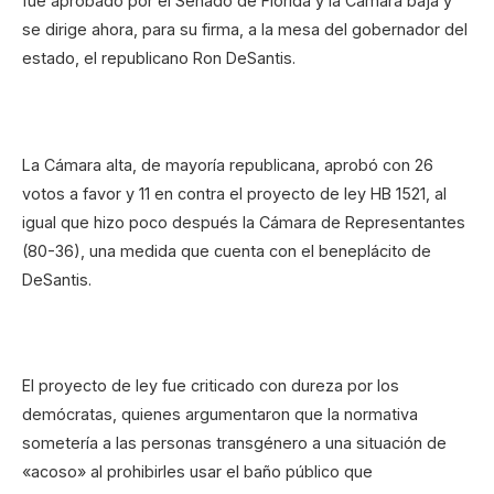
fue aprobado por el Senado de Florida y la Cámara baja y
se dirige ahora, para su firma, a la mesa del gobernador del
estado, el republicano Ron DeSantis.
La Cámara alta, de mayoría republicana, aprobó con 26
votos a favor y 11 en contra el proyecto de ley HB 1521, al
igual que hizo poco después la Cámara de Representantes
(80-36), una medida que cuenta con el beneplácito de
DeSantis.
El proyecto de ley fue criticado con dureza por los
demócratas, quienes argumentaron que la normativa
sometería a las personas transgénero a una situación de
«acoso» al prohibirles usar el baño público que