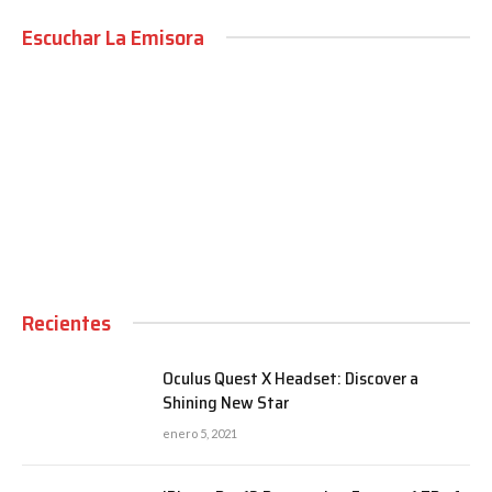
Escuchar La Emisora
00:00
Recientes
Oculus Quest X Headset: Discover a
Shining New Star
enero 5, 2021