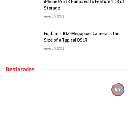
iPhone Pro 13 Rumored to Feature 1 TB of
Storage
enero 5, 2021
Fujifilm’s 102-Megapixel Camera is the
Size of a Typical DSLR
enero 5, 2021
Destacadas
8.9