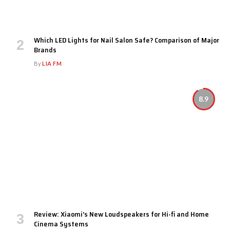
Which LED Lights for Nail Salon Safe? Comparison of Major
Brands
By
LIA FM
8.9
Review: Xiaomi’s New Loudspeakers for Hi-fi and Home
Cinema Systems