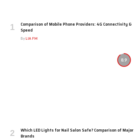
Comparison of Mobile Phone Providers: 4G Connectivity &
Speed
By
LIA FM
8.9
Which LED Lights for Nail Salon Safe? Comparison of Major
Brands