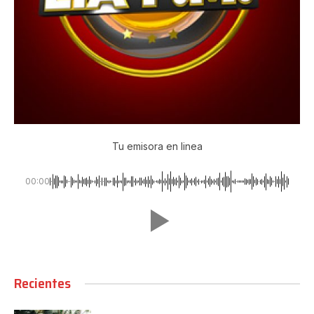
Tu emisora en linea
00:00
Recientes