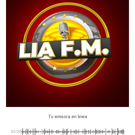
Tu emisora en linea
00:00