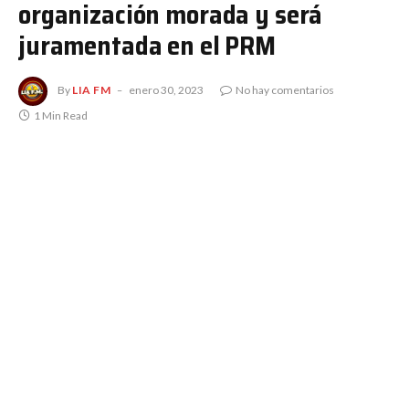
organización morada y será
juramentada en el PRM
By
LIA FM
enero 30, 2023
No hay comentarios
1 Min Read