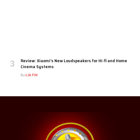
Review: Xiaomi’s New Loudspeakers for Hi-fi and Home
Cinema Systems
By
LIA FM