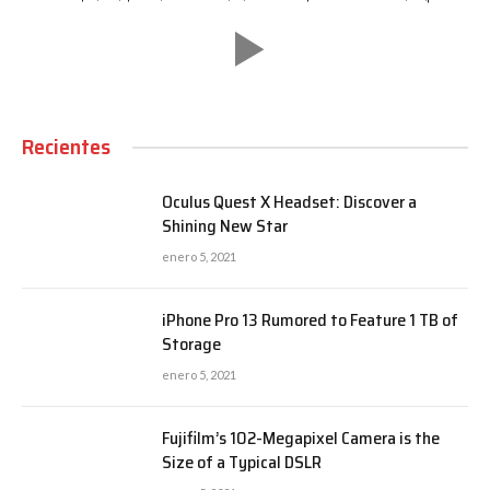
Recientes
Oculus Quest X Headset: Discover a
Shining New Star
enero 5, 2021
iPhone Pro 13 Rumored to Feature 1 TB of
Storage
enero 5, 2021
Fujifilm’s 102-Megapixel Camera is the
Size of a Typical DSLR