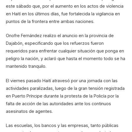
este sábado que, por el aumento en los actos de violencia
en Haití en los últimos días, fue fortalecida la vigilancia en
puntos de la frontera entre ambas naciones.
Onofre Fernández realizo el anuncio en la provincia de
Dajabón, especificando que los refuerzos fueron
requeridos para enfrentar cualquier situación que ponga en
peligro la nación, y aclaró que hasta el momento todo se ha
mantenido tranquilo.
El viernes pasado Haití atravesó por una jornada con las
actividades paralizadas, luego de la gran tensión registrada
en Puerto Príncipe durante la protesta de la Policía por la
falta de acción de las autoridades ante los continuos
asesinatos de agentes.
Las escuelas, los bancos y las empresas, tanto públicas