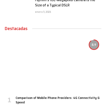
Size of a Typical DSLR
enero 5, 2021
Destacadas
8.9
Comparison of Mobile Phone Providers: 4G Connectivity &
Speed