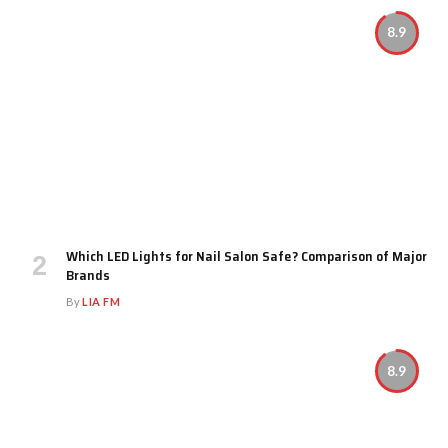
8.9
Which LED Lights for Nail Salon Safe? Comparison of Major
Brands
By
LIA FM
8.9