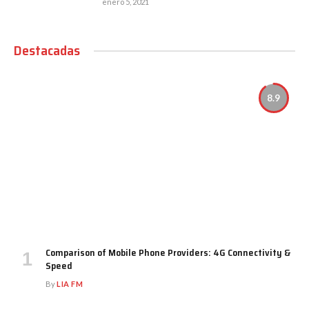
enero 5, 2021
Destacadas
8.9
Comparison of Mobile Phone Providers: 4G Connectivity &
Speed
By
LIA FM