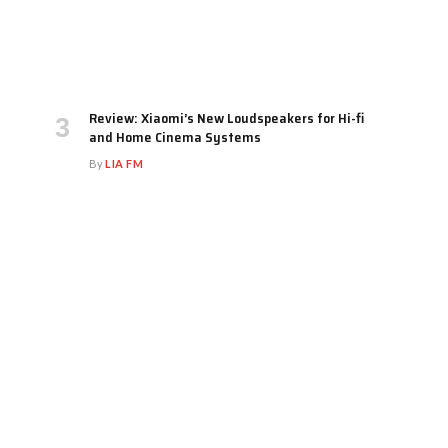
Review: Xiaomi’s New Loudspeakers for Hi-fi
and Home Cinema Systems
By
LIA FM