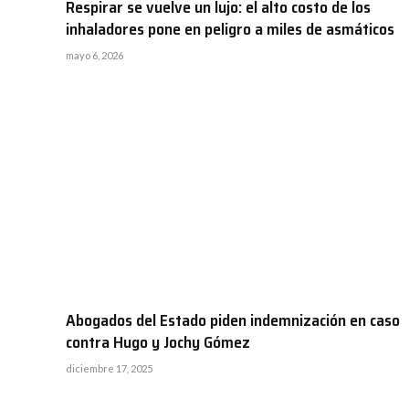
Respirar se vuelve un lujo: el alto costo de los
inhaladores pone en peligro a miles de asmáticos
mayo 6, 2026
Abogados del Estado piden indemnización en caso
contra Hugo y Jochy Gómez
diciembre 17, 2025