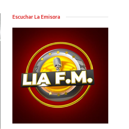
Escuchar La Emisora