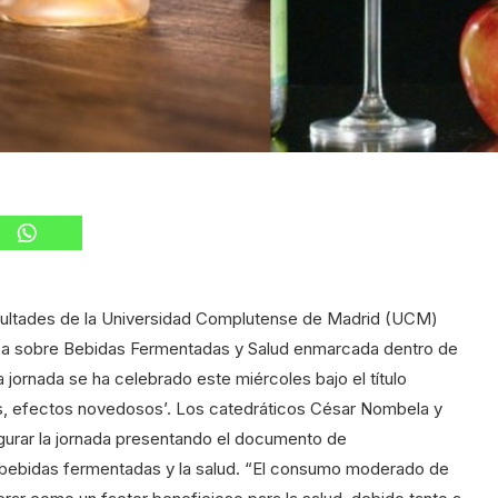
cultades de la Universidad Complutense de Madrid (UCM)
tífica sobre Bebidas Fermentadas y Salud enmarcada dentro de
jornada se ha celebrado este miércoles bajo el título
s, efectos novedosos’. Los catedráticos César Nombela y
gurar la jornada presentando el documento de
bebidas fermentadas y la salud. “El consumo moderado de