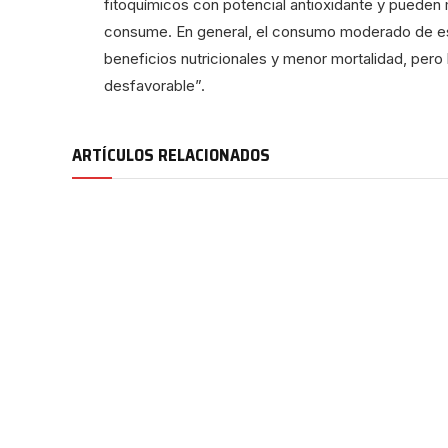
fitoquímicos con potencial antioxidante y pueden mo
consume. En general, el consumo moderado de est
beneficios nutricionales y menor mortalidad, pe
desfavorable”.
ARTÍCULOS RELACIONADOS