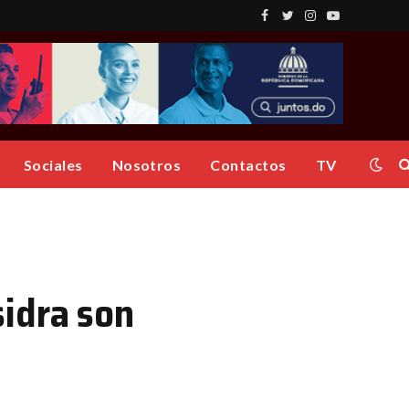
Facebook
Twitter
Instagram
YouTube
Sociales
Nosotros
Contactos
TV
sidra son