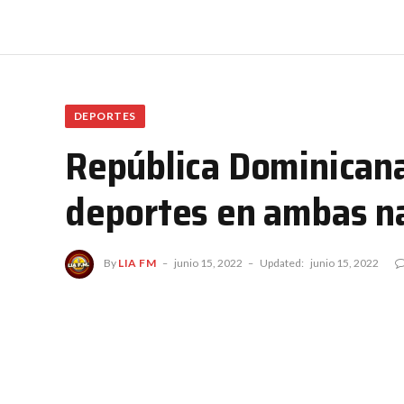
DEPORTES
República Dominicana
deportes en ambas n
By
LIA FM
junio 15, 2022
Updated:
junio 15, 2022