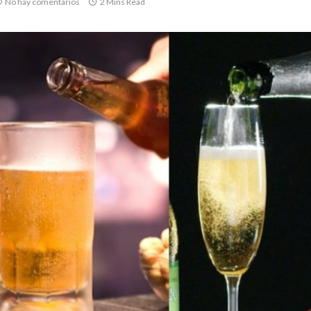
No hay comentarios
2 Mins Read