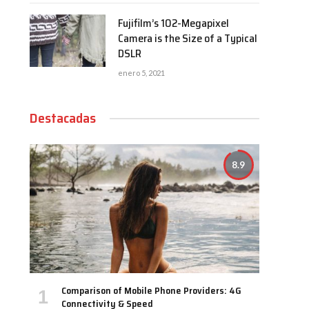
Fujifilm’s 102-Megapixel
Camera is the Size of a Typical
DSLR
enero 5, 2021
Destacadas
8.9
Comparison of Mobile Phone Providers: 4G
Connectivity & Speed