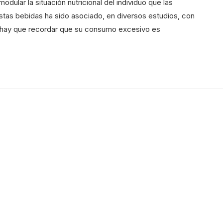
dular la situación nutricional del individuo que las
as bebidas ha sido asociado, en diversos estudios, con
ro hay que recordar que su consumo excesivo es