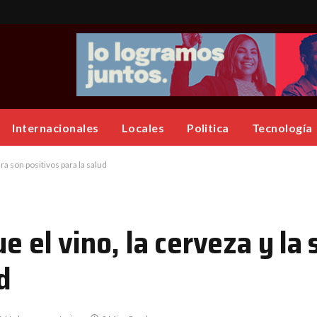
Internacionales
Locales
Politica
Tecnología
dra son positivos para la salud
e el vino, la cerveza y la 
d