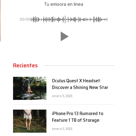
Tu emisora en linea
00:00
Recientes
Oculus Quest X Headset:
Discover a Shining New Star
enero 5, 2021
iPhone Pro 13 Rumored to
Feature 1 TB of Storage
enero 5, 2021