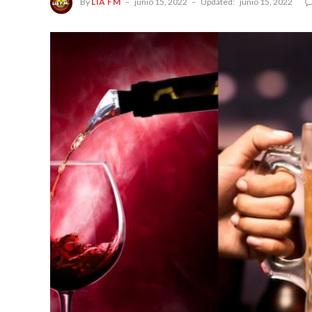
By
LIA FM
junio 15, 2022
Updated:
junio 15, 2022