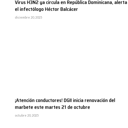
Virus H3N2 ya circula en República Dominicana, alerta
el infectólogo Héctor Balcácer
diciembre 20, 2025
¡Atención conductores! DGII inicia renovación del
marbete este martes 21 de octubre
octubre 20, 2025