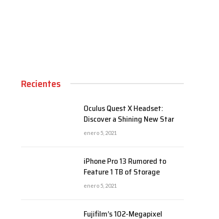
00:00
Recientes
Oculus Quest X Headset:
Discover a Shining New Star
enero 5, 2021
iPhone Pro 13 Rumored to
Feature 1 TB of Storage
enero 5, 2021
Fujifilm’s 102-Megapixel