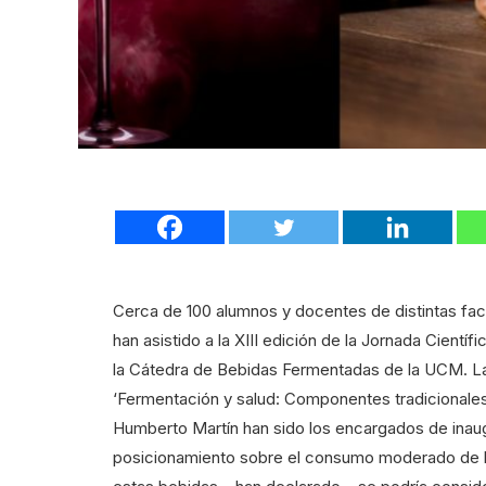
Cerca de 100 alumnos y docentes de distintas fa
han asistido a la XIII edición de la Jornada Cien
la Cátedra de Bebidas Fermentadas de la UCM. La 
‘Fermentación y salud: Componentes tradicionale
Humberto Martín han sido los encargados de inau
posicionamiento sobre el consumo moderado de 