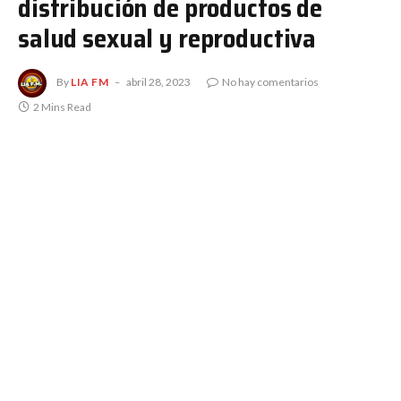
distribución de productos de
salud sexual y reproductiva
By
LIA FM
abril 28, 2023
No hay comentarios
2 Mins Read