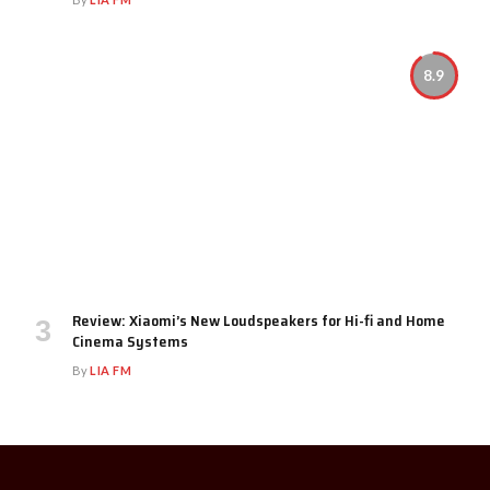
8.9
Review: Xiaomi’s New Loudspeakers for Hi-fi and Home
Cinema Systems
By
LIA FM