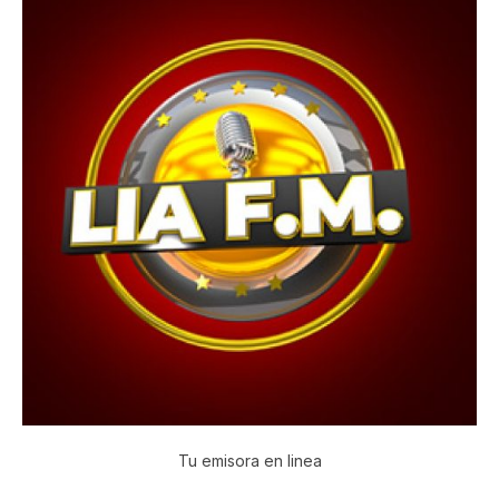
Tu emisora en linea