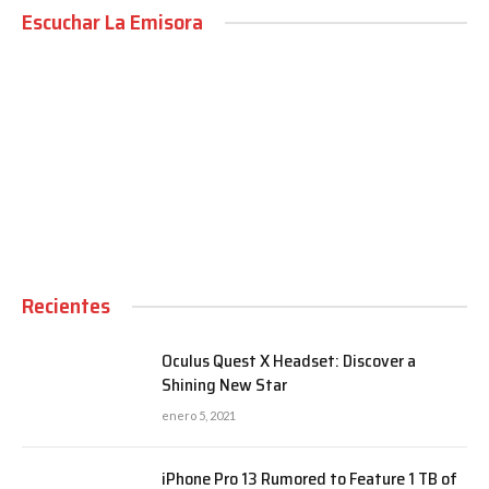
Escuchar La Emisora
00:00
Recientes
Oculus Quest X Headset: Discover a
Shining New Star
enero 5, 2021
iPhone Pro 13 Rumored to Feature 1 TB of