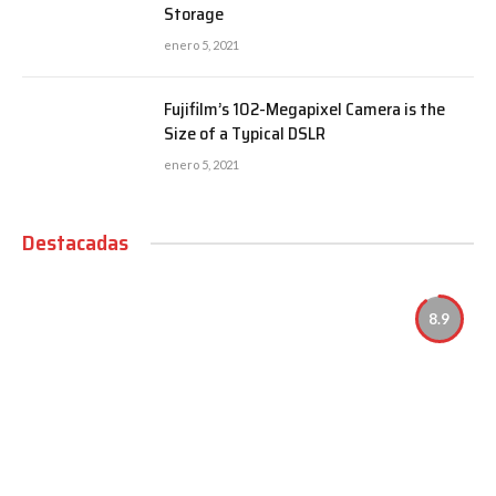
Storage
enero 5, 2021
Fujifilm’s 102-Megapixel Camera is the
Size of a Typical DSLR
enero 5, 2021
Destacadas
8.9