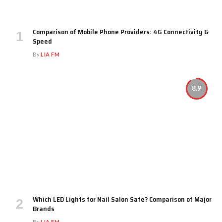
Comparison of Mobile Phone Providers: 4G Connectivity &
Speed
By
LIA FM
8.9
Which LED Lights for Nail Salon Safe? Comparison of Major
Brands
By
LIA FM