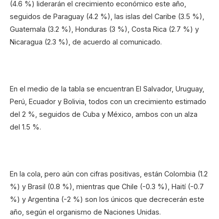
(4.6 %) liderarán el crecimiento económico este año,
seguidos de Paraguay (4.2 %), las islas del Caribe (3.5 %),
Guatemala (3.2 %), Honduras (3 %), Costa Rica (2.7 %) y
Nicaragua (2.3 %), de acuerdo al comunicado.
En el medio de la tabla se encuentran El Salvador, Uruguay,
Perú, Ecuador y Bolivia, todos con un crecimiento estimado
del 2 %, seguidos de Cuba y México, ambos con un alza
del 1.5 %.
En la cola, pero aún con cifras positivas, están Colombia (1.2
%) y Brasil (0.8 %), mientras que Chile (-0.3 %), Haití (-0.7
%) y Argentina (-2 %) son los únicos que decrecerán este
año, según el organismo de Naciones Unidas.