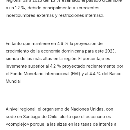
regional para 2023 del 1.3 % estimado el pasado diciembre
a un 1.2 %, debido principalmente a «crecientes
incertidumbres externas y restricciones internas».
En tanto que mantiene en 4.6 % la proyección de
crecimiento de la economía dominicana para este 2023,
siendo de las más altas en la región. El porcentaje es
levemente superior al 4.2 % proyectado recientemente por
el Fondo Monetario Internacional (FMI) y al 4.4 % del Banco
Mundial.
A nivel regional, el organismo de Naciones Unidas, con
sede en Santiago de Chile, alertó que el escenario es
«complejo» porque, a las alzas en las tasas de interés a