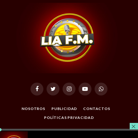
Facebook
Twitter
Instagram
YouTube
WhatsApp
NOSOTROS
PUBLICIDAD
CONTACTOS
POLÍTICAS PRIVACIDAD
© 2026 Todos los Derechos Reservados. Desarrollado por