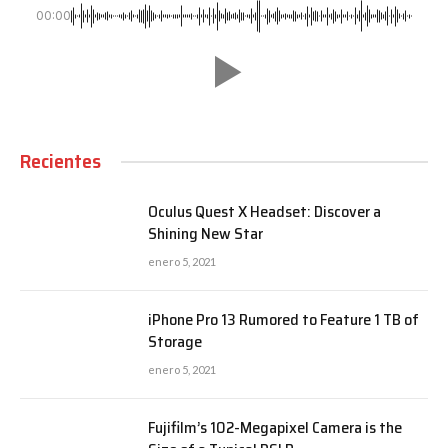
00:00
Recientes
Oculus Quest X Headset: Discover a
Shining New Star
enero 5, 2021
iPhone Pro 13 Rumored to Feature 1 TB of
Storage
enero 5, 2021
Fujifilm’s 102-Megapixel Camera is the