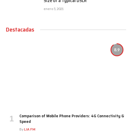
Size of a Typical DSLR
enero 5, 2021
Destacadas
8.9
Comparison of Mobile Phone Providers: 4G Connectivity &
Speed
By
LIA FM