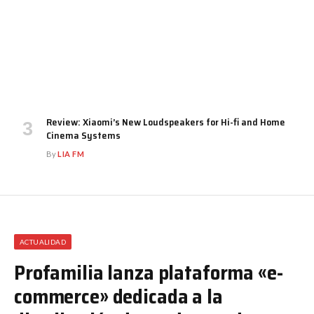
Review: Xiaomi’s New Loudspeakers for Hi-fi and Home
Cinema Systems
By
LIA FM
ACTUALIDAD
Profamilia lanza plataforma «e-
commerce» dedicada a la