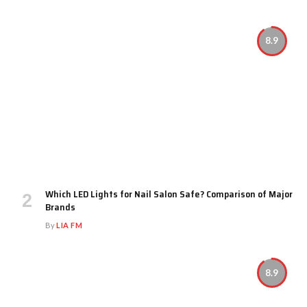
8.9
Which LED Lights for Nail Salon Safe? Comparison of Major
Brands
By
LIA FM
8.9