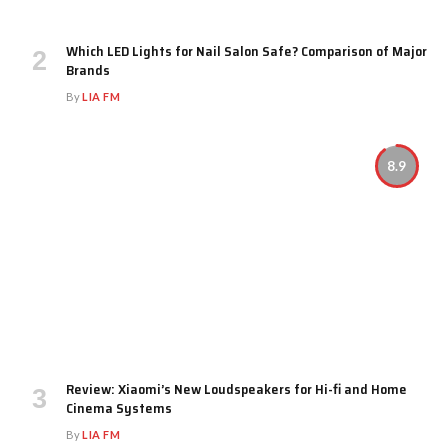
Which LED Lights for Nail Salon Safe? Comparison of Major
Brands
By
LIA FM
8.9
Review: Xiaomi’s New Loudspeakers for Hi-fi and Home
Cinema Systems
By
LIA FM