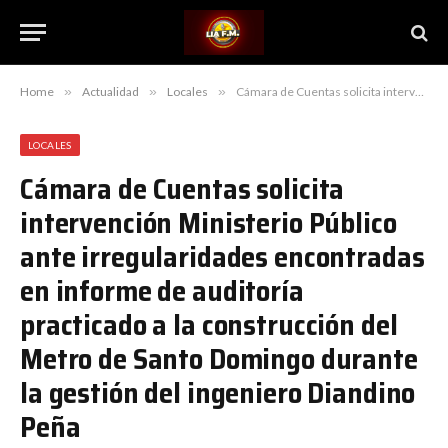
Home
»
Actualidad
»
Locales
»
Cámara de Cuentas solicita intervención Ministerio Público ante irregularidades encontradas en informe de auditoría practicado a la construcción del Metro de Santo Domingo durante la gestión del ingeniero Diandino Peña
LOCALES
Cámara de Cuentas solicita
intervención Ministerio Público
ante irregularidades encontradas
en informe de auditoría
practicado a la construcción del
Metro de Santo Domingo durante
la gestión del ingeniero Diandino
Peña