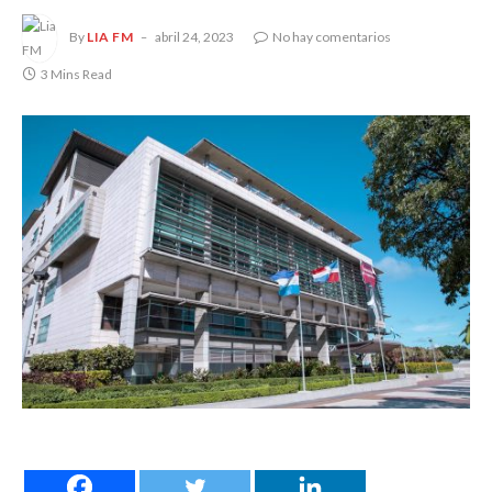
By
LIA FM
abril 24, 2023
No hay comentarios
3 Mins Read