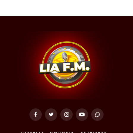
Facebook
Twitter
Instagram
YouTube
WhatsApp