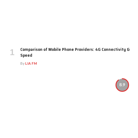
Comparison of Mobile Phone Providers: 4G Connectivity &
Speed
By
LIA FM
8.9