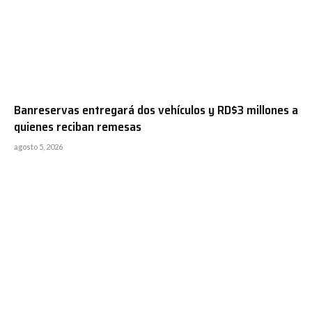
Banreservas entregará dos vehículos y RD$3 millones a
quienes reciban remesas
agosto 5, 2026