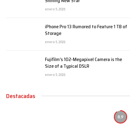
Shining New Star
enero 5, 2021
iPhone Pro 13 Rumored to Feature 1 TB of
Storage
enero 5, 2021
Fujifilm’s 102-Megapixel Camera is the
Size of a Typical DSLR
enero 5, 2021
Destacadas
8.9