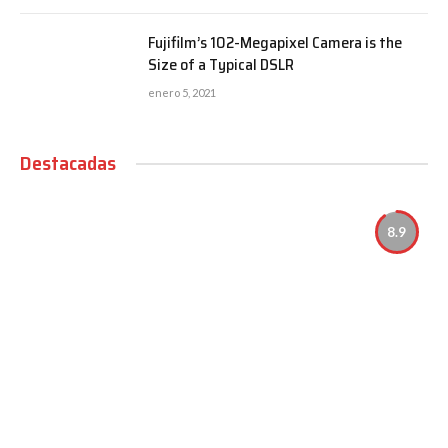
Fujifilm’s 102-Megapixel Camera is the
Size of a Typical DSLR
enero 5, 2021
Destacadas
8.9