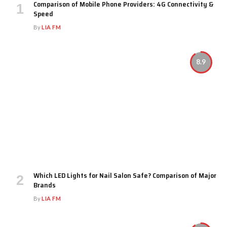
Comparison of Mobile Phone Providers: 4G Connectivity &
Speed
By
LIA FM
8.9
Which LED Lights for Nail Salon Safe? Comparison of Major
Brands
By
LIA FM