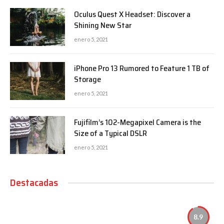
Oculus Quest X Headset: Discover a
Shining New Star
enero 5, 2021
iPhone Pro 13 Rumored to Feature 1 TB of
Storage
enero 5, 2021
Fujifilm’s 102-Megapixel Camera is the
Size of a Typical DSLR
enero 5, 2021
Destacadas
8.9