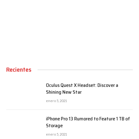
00:00
Recientes
Oculus Quest X Headset: Discover a
Shining New Star
enero 5, 2021
iPhone Pro 13 Rumored to Feature 1 TB of
Storage
enero 5, 2021