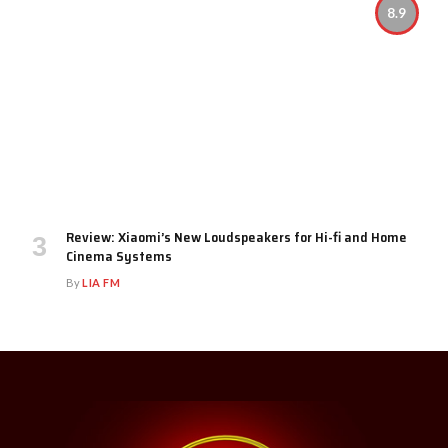
8.9
Review: Xiaomi’s New Loudspeakers for Hi-fi and Home
Cinema Systems
By
LIA FM