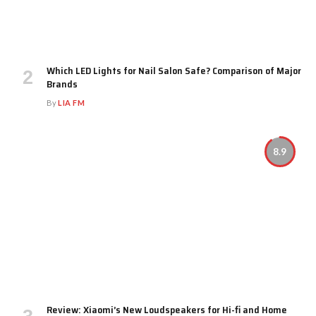
Which LED Lights for Nail Salon Safe? Comparison of Major
Brands
By
LIA FM
8.9
Review: Xiaomi’s New Loudspeakers for Hi-fi and Home