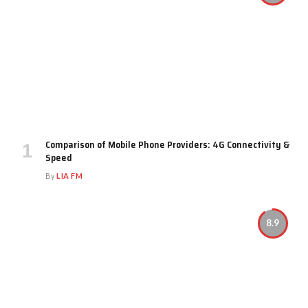
Comparison of Mobile Phone Providers: 4G Connectivity &
Speed
By
LIA FM
8.9