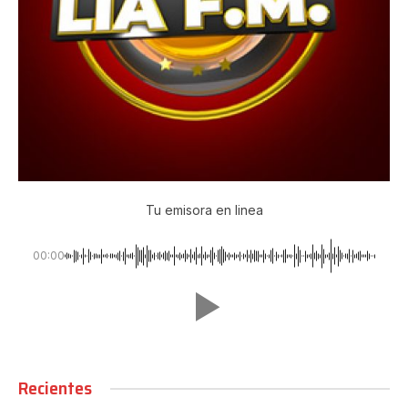
Tu emisora en linea
00:00
Recientes